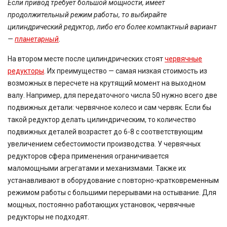
Если привод требует большой мощности, имеет
продолжительный режим работы, то выбирайте
цилиндрический редуктор, либо его более компактный вариант
—
планетарный
.
На втором месте после цилиндрических стоят
червячные
редукторы
. Их преимущество — самая низкая стоимость из
возможных в пересчете на крутящий момент на выходном
валу. Например, для передаточного числа 50 нужно всего две
подвижных детали: червячное колесо и сам червяк. Если бы
такой редуктор делать цилиндрическим, то количество
подвижных деталей возрастет до 6-8 с соответствующим
увеличением себестоимости производства. У червячных
редукторов сфера применения ограничивается
маломощными агрегатами и механизмами. Также их
устанавливают в оборудование с повторно-кратковременным
режимом работы с большими перерывами на остывание. Для
мощных, постоянно работающих установок, червячные
редукторы не подходят.