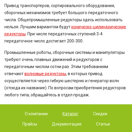
Привод транспортеров, сортировального оборудования,
сборочных механизмов требует большого передаточного
числа. Общепромышленные редукторы здесь использовать
нельзя. Лучшим вариантом будут
коническо-цилиндрические
редукторы
. При числе передаточных ступеней 3-4
передаточное число достигает 200-300.
Промышленные роботы, сборочные системы и манипуляторы
требуют очень плавных движений и редукторов с
передаточным числом сотни раз. Этим требованиям
отвечают
волновые редукторы
, в которых привод
осуществляется через гибкую шестерню и генератор волн
(отсюда их название). По вопросам приобретения редукторов
любого типа, обращайтесь в отдел продаж.
О компании
Каталог
Скидки
Прайсы
Документация
Статьи