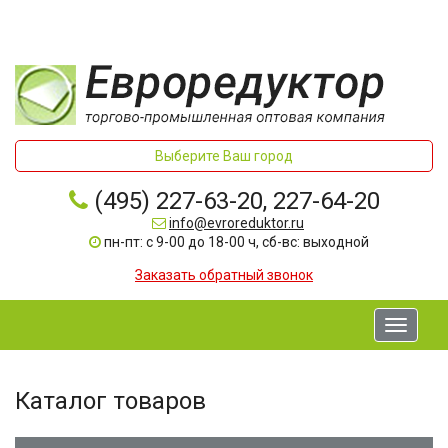
Выберите Ваш город
(495) 227-63-20, 227-64-20
info@evroreduktor.ru
пн-пт: с 9-00 до 18-00 ч, сб-вс: выходной
Заказать обратный звонок
Toggle
navigati
Каталог товаров