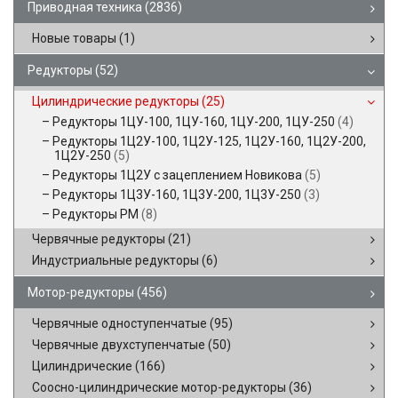
Приводная техника
(2836)
Новые товары
(1)
Редукторы
(52)
Цилиндрические редукторы
(25)
Редукторы 1ЦУ-100, 1ЦУ-160, 1ЦУ-200, 1ЦУ-250
(4)
Редукторы 1Ц2У-100, 1Ц2У-125, 1Ц2У-160, 1Ц2У-200,
1Ц2У-250
(5)
Редукторы 1Ц2У с зацеплением Новикова
(5)
Редукторы 1Ц3У-160, 1Ц3У-200, 1Ц3У-250
(3)
Редукторы РМ
(8)
Червячные редукторы
(21)
Индустриальные редукторы
(6)
Мотор-редукторы
(456)
Червячные одноступенчатые
(95)
Червячные двухступенчатые
(50)
Цилиндрические
(166)
Соосно-цилиндрические мотор-редукторы
(36)