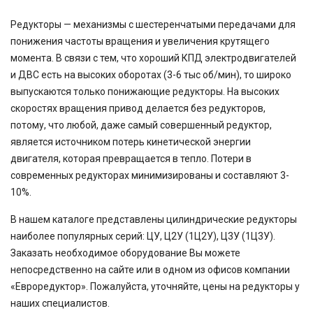
Редукторы — механизмы с шестеренчатыми передачами для
понижения частоты вращения и увеличения крутящего
момента. В связи с тем, что хороший КПД электродвигателей
и ДВС есть на высоких оборотах (3-6 тыс об/мин), то широко
выпускаются только понижающие редукторы. На высоких
скоростях вращения привод делается без редукторов,
потому, что любой, даже самый совершенный редуктор,
является источником потерь кинетической энергии
двигателя, которая превращается в тепло. Потери в
современных редукторах минимизированы и составляют 3-
10%.
В нашем каталоге представлены цилиндрические редукторы
наиболее популярных серий: ЦУ, Ц2У (1Ц2У), Ц3У (1Ц3У).
Заказать необходимое оборудование Вы можете
непосредственно на сайте или в одном из офисов компании
«Евроредуктор». Пожалуйста, уточняйте, цены на редукторы у
наших специалистов.