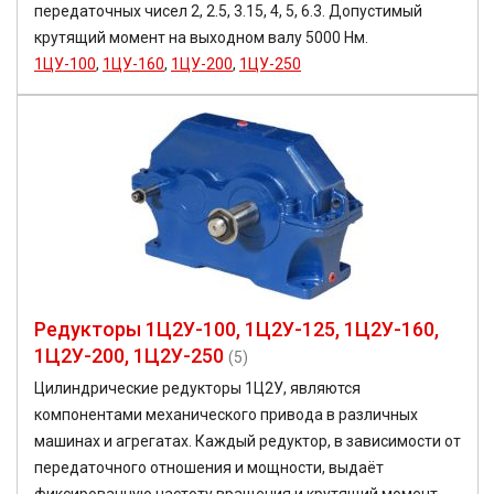
передаточных чисел 2, 2.5, 3.15, 4, 5, 6.3. Допустимый
крутящий момент на выходном валу 5000 Нм.
1ЦУ-100
,
1ЦУ-160
,
1ЦУ-200
,
1ЦУ-250
Редукторы 1Ц2У-100, 1Ц2У-125, 1Ц2У-160,
1Ц2У-200, 1Ц2У-250
(5)
Цилиндрические редукторы 1Ц2У, являются
компонентами механического привода в различных
машинах и агрегатах. Каждый редуктор, в зависимости от
передаточного отношения и мощности, выдаёт