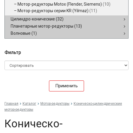
Мотор-редукторы Motox (Flender, Siemens)
(10)
Мотор-редукторы серии KR (Yilmaz)
(11)
Цилиндро-конические
(32)
Планетарные мотор-редукторы
(13)
Волновые
(1)
Фильтр
Применить
Главная
Каталог
Мотор-редукторы
Коническо-цилиндрические
мотор-редукторы
Коническо-