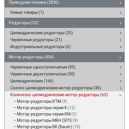
Приводная техника
(2836)
Новые товары
(1)
Редукторы
(52)
Цилиндрические редукторы
(25)
Червячные редукторы
(21)
Индустриальные редукторы
(6)
Мотор-редукторы
(456)
Червячные одноступенчатые
(95)
Червячные двухступенчатые
(50)
Цилиндрические
(166)
Соосно-цилиндрические мотор-редукторы
(36)
Коническо-цилиндрические мотор-редукторы
(63)
Мотор-редукторы КТМ
(4)
Мотор-редукторы серии K
(12)
Мотор-редукторы серии КМ
(5)
Мотор-редукторы MBH (SITI)
(9)
Мотор-редукторы BK (Bauer)
(10)