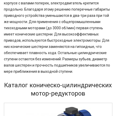
корпусе с валами поперек, электродвигатель крепится
продольно. Благодаря этому решению поперечные габариты
приводного устройства уменьшаются в два-три раза при той
же мощности. Для применения с общепромышленными
тихоходными моторами (до 3000 об/мин) первая ступень
имеет конические шестерни. Для высокоэффективных
приводов, используются быстроходные электромоторы. Для
них конические шестерни заменяются на гипоидные, что
обеспечивает плавность хода. Остальные цилиндрические
ступени остаются без изменений. Размеры зубьев, диаметр
валов шестерен и прочность подшипников увеличиваются по
мере приближения в выходной ступени.
Каталог коническо-цилиндрических
мотор-редукторов