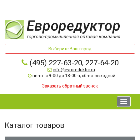
Выберите Ваш город
(495) 227-63-20, 227-64-20
info@evroreduktor.ru
пн-пт: с 9-00 до 18-00 ч, сб-вс: выходной
Заказать обратный звонок
Toggle
navigati
Каталог товаров