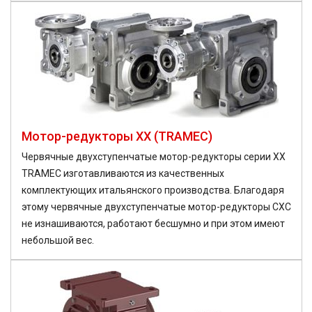
Мотор-редукторы XX (TRAMEC)
Червячные двухступенчатые мотор-редукторы серии XX
TRAMEC изготавливаются из качественных
комплектующих итальянского производства. Благодаря
этому червячные двухступенчатые мотор-редукторы CXC
не изнашиваются, работают бесшумно и при этом имеют
небольшой вес.