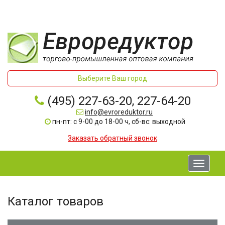
Выберите Ваш город
(495) 227-63-20, 227-64-20
info@evroreduktor.ru
пн-пт: с 9-00 до 18-00 ч, сб-вс: выходной
Заказать обратный звонок
Toggle
navigati
Каталог товаров