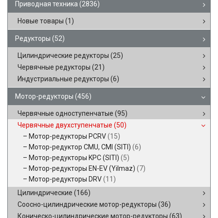
Приводная техника
(2836)
Новые товары
(1)
Редукторы
(52)
Цилиндрические редукторы
(25)
Червячные редукторы
(21)
Индустриальные редукторы
(6)
Мотор-редукторы
(456)
Червячные одноступенчатые
(95)
Червячные двухступенчатые
(50)
Мотор-редукторы PCRV
(15)
Мотор-редуктор CMU, CMI (SITI)
(6)
Мотор-редукторы KPC (SITI)
(5)
Мотор-редукторы EN-EV (Yilmaz)
(7)
Мотор-редукторы DRV
(11)
Цилиндрические
(166)
Соосно-цилиндрические мотор-редукторы
(36)
Коническо-цилиндрические мотор-редукторы
(63)