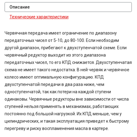
Описание
Технические характеристики
Червячная передача имеет ограничение по диапазону
передаточных чисел от 5-10, до 80-100. Если необходим
другой диапазон, прибегают к двухступенчатой схеме. Если
червячный редуктор выходит из этого диапазона
передаточных чисел, то его КПД снижается. Двухступенчатая
схема не имеет такого недостатка. В ней червяк и червячное
колесо имеют оптимальную конфигурацию. КПД
двухступенчатой передачи в два раза ниже, чем
одноступенчатой, так как потери на каждой ступени
одинаковы. Червячные редукторы вне зависимости от числа
ступеней нельзя применять в механизмах, работающих
постоянно под большой нагрузкой. Их КПД меньше, чем у
цилиндрических, и такая эксплуатация приведет к быстрому
перегреву и риску воспламенения масла в картере.