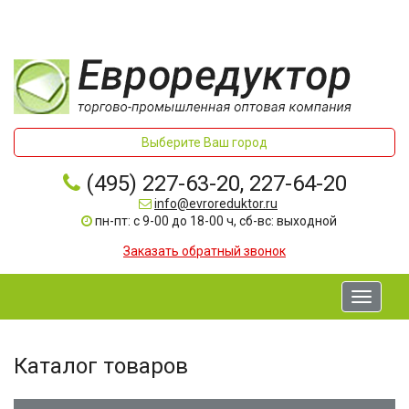
Выберите Ваш город
(495) 227-63-20, 227-64-20
info@evroreduktor.ru
пн-пт: с 9-00 до 18-00 ч, сб-вс: выходной
Заказать обратный звонок
Toggle
navigati
Каталог товаров