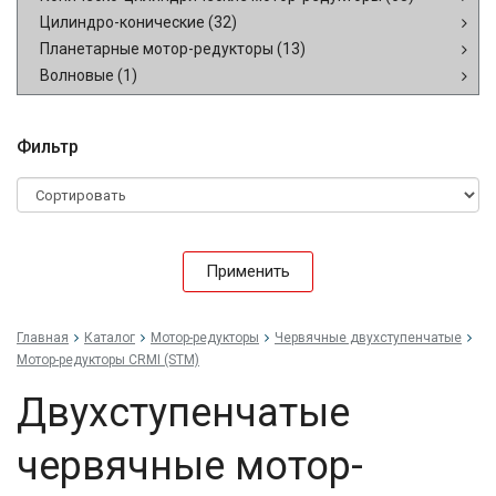
Цилиндро-конические
(32)
Планетарные мотор-редукторы
(13)
Волновые
(1)
Фильтр
Применить
Главная
Каталог
Мотор-редукторы
Червячные двухступенчатые
Мотор-редукторы CRMI (STM)
Двухступенчатые
червячные мотор-