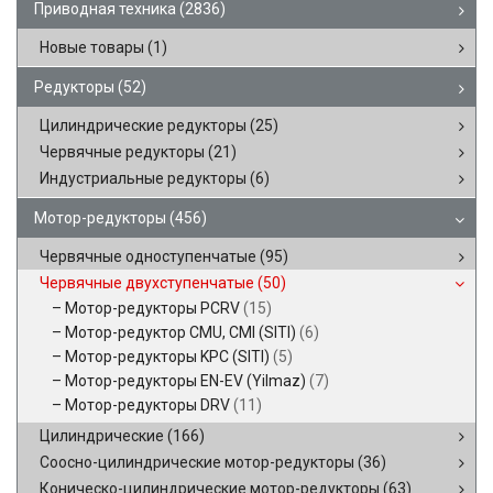
Приводная техника
(2836)
Новые товары
(1)
Редукторы
(52)
Цилиндрические редукторы
(25)
Червячные редукторы
(21)
Индустриальные редукторы
(6)
Мотор-редукторы
(456)
Червячные одноступенчатые
(95)
Червячные двухступенчатые
(50)
Мотор-редукторы PCRV
(15)
Мотор-редуктор CMU, CMI (SITI)
(6)
Мотор-редукторы KPC (SITI)
(5)
Мотор-редукторы EN-EV (Yilmaz)
(7)
Мотор-редукторы DRV
(11)
Цилиндрические
(166)
Соосно-цилиндрические мотор-редукторы
(36)
Коническо-цилиндрические мотор-редукторы
(63)