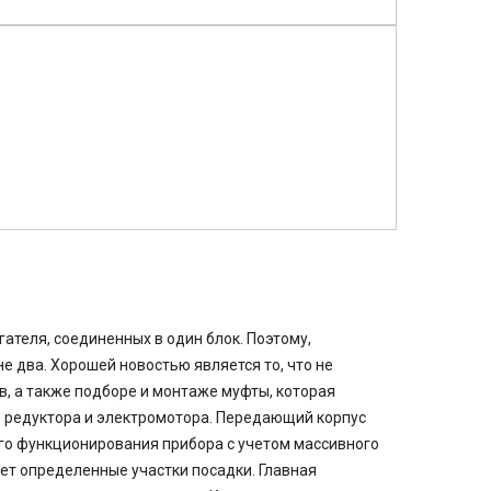
ателя, соединенных в один блок. Поэтому,
е два. Хорошей новостью является то, что не
в, а также подборе и монтаже муфты, которая
о редуктора и электромотора. Передающий корпус
ого функционирования прибора с учетом массивного
ет определенные участки посадки. Главная