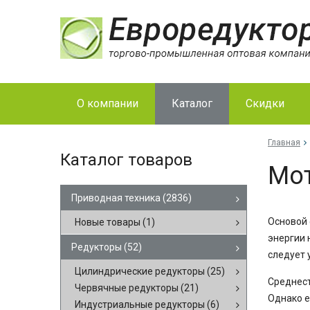
О компании
Каталог
Скидки
Главная
Каталог товаров
Мот
Приводная техника
(2836)
Основой 
Новые товары
(1)
энергии 
Редукторы
(52)
следует 
Цилиндрические редукторы
(25)
Среднест
Червячные редукторы
(21)
Однако е
Индустриальные редукторы
(6)