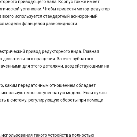
оторного приводящего вала. Корпус также имеет
огической установки. Чтобы привести мотор-редуктор
е всего используется стандартный асинхронный
тся модели фланцевой разновидности.
ктрический привод редукторного вида. Главная
а двигательного вращения. За счет зубчатого
аченными для этого деталями, воздействующими на
того, каким передаточным отношением обладает
используют многоступенчатую модель. Если нужно
ать в систему, регулирующую обороты при помощи
 использования такого устройства полностью