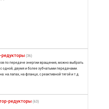
р-редукторы
(36)
ов по передаче энергии вращения, можно выбрать
с одной, двумя и более зубчатыми передачами.
 на лапах, на фланце, с реактивной тягой и т.д.
тор-редукторы
(63)