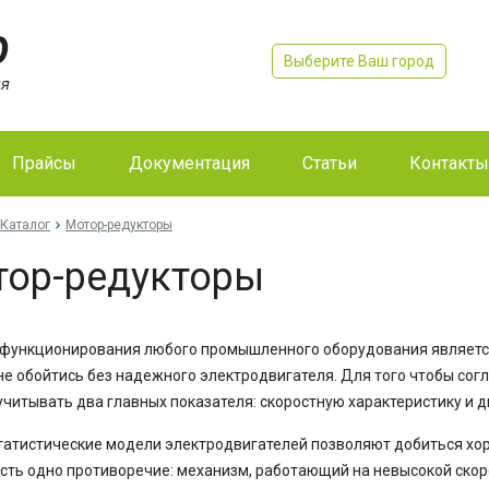
Выберите Ваш город
Прайсы
Документация
Статьи
Контакты
Каталог
Мотор-редукторы
ор-редукторы
функционирования любого промышленного оборудования является 
не обойтись без надежного электродвигателя. Для того чтобы со
учитывать два главных показателя: скоростную характеристику и 
атистические модели электродвигателей позволяют добиться хор
сть одно противоречие: механизм, работающий на невысокой скор