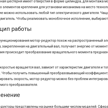
ная шестерня имеет отверстия в форме цилиндра, для монтажа м
о элементов крепления для установки механизма на место технол
ие можно использовать любой тип электрического двигателя. Чащ
вигатель. Чтобы реализовать моноблочное исполнение, выбираю
цип работы
функционирования мотор-редуктор похож на распространенный эле
, закрепленная на двигательный вал, получает энергию от момент
ия происходит преобразование вращательного момента предназн
скоростью вращается вал, зависит от характеристик двигателя и 
. Чтобы получить повышенный преобразовывающий коэффициент, 
ировать скорость, мотор-редуктор можно без проблем интегриров
мого преобразователя.
енение
дукторы представлены на рынке большим числом моделей. Сфера