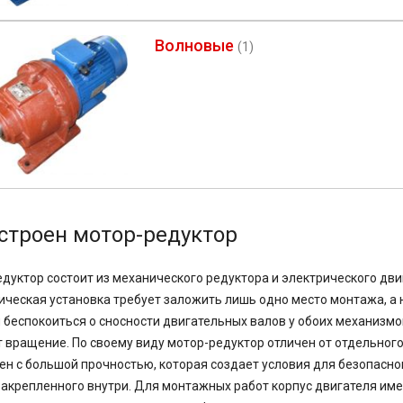
Волновые
(1)
устроен мотор-редуктор
дуктор состоит из механического редуктора и электрического двиг
ическая установка требует заложить лишь одно место монтажа, а н
 беспокоиться о сносности двигательных валов у обоих механизмо
 вращение. По своему виду мотор-редуктор отличен от отдельног
ен с большой прочностью, которая создает условия для безопасн
закрепленного внутри. Для монтажных работ корпус двигателя име