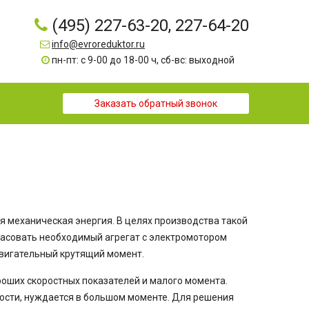
(495) 227-63-20, 227-64-20
info@evroreduktor.ru
пн-пт: с 9-00 до 18-00 ч, сб-вс: выходной
Заказать обратный звонок
механическая энергия. В целях производства такой
гласовать необходимый агрегат с электромотором
двигательный крутящий момент.
оших скоростных показателей и малого момента.
ости, нуждается в большом моменте. Для решения