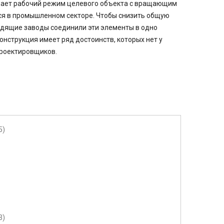
ывает рабочий режим целевого объекта с вращающим
ся в промышленном секторе. Чтобы снизить общую
одящие заводы соединили эти элементы в одно
онструкция имеет ряд достоинств, которых нет у
проектировщиков.
5)
3)