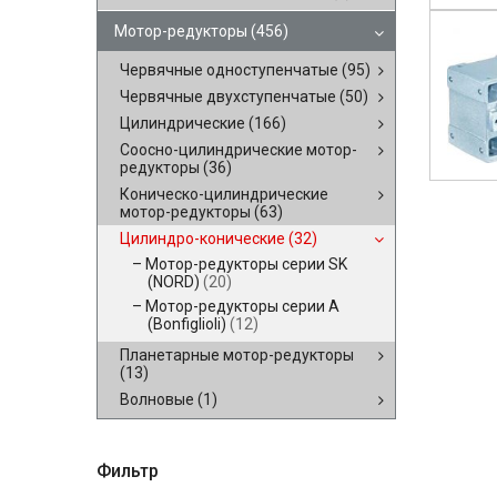
Мотор-редукторы
(456)
Червячные одноступенчатые
(95)
Червячные двухступенчатые
(50)
Цилиндрические
(166)
Соосно-цилиндрические мотор-
редукторы
(36)
Коническо-цилиндрические
мотор-редукторы
(63)
Цилиндро-конические
(32)
Мотор-редукторы серии SK
(NORD)
(20)
Мотор-редукторы серии A
(Bonfiglioli)
(12)
Планетарные мотор-редукторы
(13)
Волновые
(1)
Фильтр