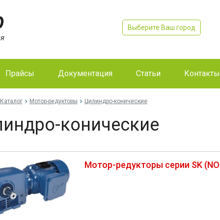
Выберите Ваш город
Прайсы
Документация
Статьи
Контакты
Каталог
Мотор-редукторы
Цилиндро-конические
индро-конические
Мотор-редукторы серии SK (NO