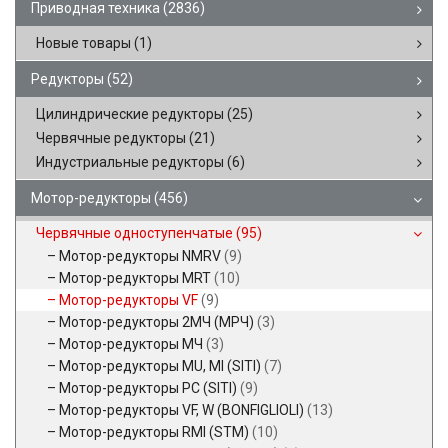
Приводная техника
(2836)
Новые товары
(1)
Редукторы
(52)
Цилиндрические редукторы
(25)
Червячные редукторы
(21)
Индустриальные редукторы
(6)
Мотор-редукторы
(456)
Червячные одноступенчатые
(95)
Мотор-редукторы NMRV
(9)
Мотор-редукторы MRT
(10)
Мотор-редукторы VF
(9)
Мотор-редукторы 2МЧ (МРЧ)
(3)
Мотор-редукторы МЧ
(3)
Мотор-редукторы MU, MI (SITI)
(7)
Мотор-редукторы PC (SITI)
(9)
Мотор-редукторы VF, W (BONFIGLIOLI)
(13)
Мотор-редукторы RMI (STM)
(10)