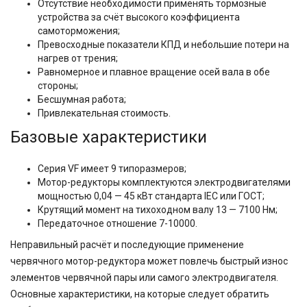
Отсутствие необходимости применять тормозные
устройства за счёт высокого коэффициента
самоторможения;
Превосходные показатели КПД и небольшие потери на
нагрев от трения;
Равномерное и плавное вращение осей вала в обе
стороны;
Бесшумная работа;
Привлекательная стоимость.
Базовые характеристики
Серия VF имеет 9 типоразмеров;
Мотор-редукторы комплектуются электродвигателями
мощностью 0,04 — 45 кВт стандарта IEC или ГОСТ;
Крутящий момент на тихоходном валу 13 — 7100 Нм;
Передаточное отношение 7-10000.
Неправильный расчёт и последующие применение
червячного мотор-редуктора может повлечь быстрый износ
элементов червячной пары или самого электродвигателя.
Основные характеристики, на которые следует обратить