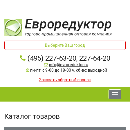
Выберите Ваш город
(495) 227-63-20, 227-64-20
info@evroreduktor.ru
пн-пт: с 9-00 до 18-00 ч, сб-вс: выходной
Заказать обратный звонок
Toggle
navigati
Каталог товаров