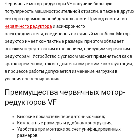
Червячные
мотор-редукторы
VF
получили большую
популярность машиностроительной отрасли, а также в других
секторах промышленной деятельности. Привод состоит из
червячного редуктора
и асинхронного
электродвигателя,
соединенных
в единый моноблок. Мотор-
редуктор имеет компактные размеры при этом обладает
высоким передаточным отношением, присущим червячным
редукторам.
Устройство с успехом может применяться как в
кратковременном, так и в длительном режиме эксплуатации,
в процессе работы допускается изменение нагрузки в
условиях реверсирования.
Преимущества червячных мотор-
редукторов VF
Высокие показатели передаточных чисел;
Компактные размеры и удобная конструкция;
Удобства при монтаже за счёт унифицированных
размеров;