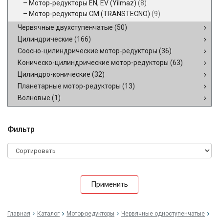
Мотор-редукторы EN, EV (Yilmaz)
(8)
Мотор-редукторы CM (TRANSTECNO)
(9)
Червячные двухступенчатые
(50)
Цилиндрические
(166)
Соосно-цилиндрические мотор-редукторы
(36)
Коническо-цилиндрические мотор-редукторы
(63)
Цилиндро-конические
(32)
Планетарные мотор-редукторы
(13)
Волновые
(1)
Фильтр
Применить
Главная
Каталог
Мотор-редукторы
Червячные одноступенчатые