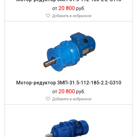
20 800
от
руб.
Добавить в избранное
Мо­тор-ре­дук­тор 3МП-31.5-112-185-2.2-G310
20 800
от
руб.
Добавить в избранное