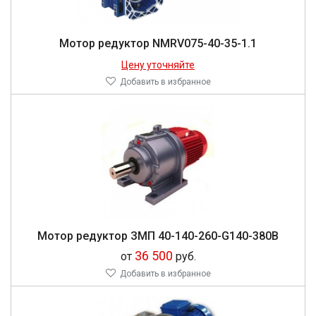
Мо­тор ре­дук­тор NMRV075-40-35-1.1
Цену уточняйте
Добавить в избранное
Мо­тор ре­дук­тор ЗМП 40-140-260-G140-380В
36 500
от
руб.
Добавить в избранное