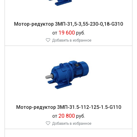
Мо­тор-ре­дук­тор 3МП-31,5-3,55-230-0,18-G310
19 600
от
руб.
Добавить в избранное
Мо­тор-ре­дук­тор 3МП-31.5-112-125-1.5-G110
20 800
от
руб.
Добавить в избранное