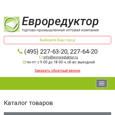
Выберите Ваш город
(495) 227-63-20, 227-64-20
info@evroreduktor.ru
пн-пт: с 9-00 до 18-00 ч, сб-вс: выходной
Заказать обратный звонок
Toggle
navigati
Каталог товаров