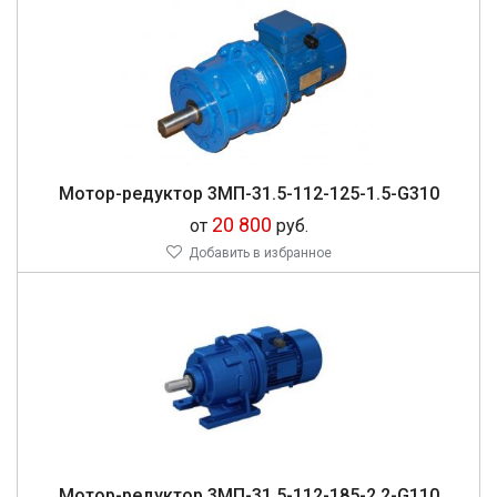
Мо­тор-ре­дук­тор 3МП-31.5-112-125-1.5-G310
20 800
от
руб.
Добавить в избранное
Мо­тор-ре­дук­тор 3МП-31.5-112-185-2.2-G110