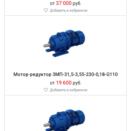
37 000
от
руб.
Добавить в избранное
Мо­тор-ре­дук­тор 3МП-31,5-3,55-230-0,18-G110
19 600
от
руб.
Добавить в избранное