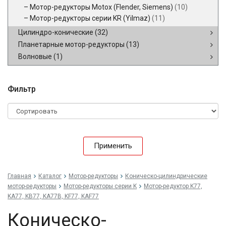
Мотор-редукторы Motox (Flender, Siemens)
(10)
Мотор-редукторы серии KR (Yilmaz)
(11)
Цилиндро-конические
(32)
Планетарные мотор-редукторы
(13)
Волновые
(1)
Фильтр
Применить
Главная
Каталог
Мотор-редукторы
Коническо-цилиндрические
мотор-редукторы
Мотор-редукторы серии K
Мотор-редуктор K77,
KA77, KB77, KA77B, KF77, KAF77
Коническо-