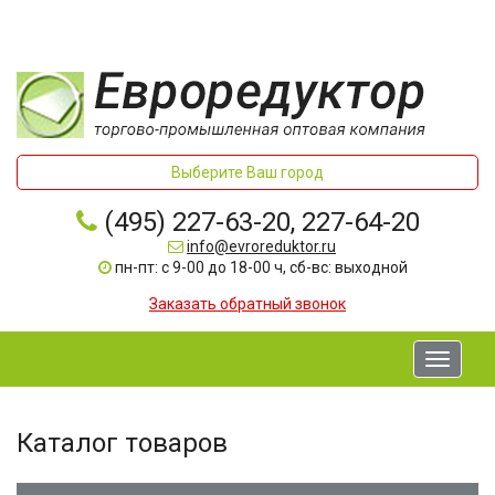
Выберите Ваш город
(495) 227-63-20, 227-64-20
info@evroreduktor.ru
пн-пт: с 9-00 до 18-00 ч, сб-вс: выходной
Заказать обратный звонок
Toggle
navigati
Каталог товаров