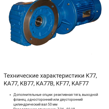
Технические характеристики K77,
KA77, KB77, KA77B, KF77, KAF77
Дополнительные опции: реактивная тяга, выходной
фланец ,односторонний или двусторонний
цилиндрический вал 50 мм