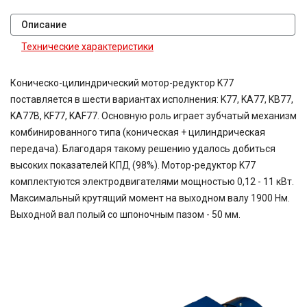
Описание
Технические характеристики
Коническо-цилиндрический мотор-редуктор K77
поставляется в шести вариантах исполнения: K77, KA77, KB77,
KA77B, KF77, KAF77. Основную роль играет зубчатый механизм
комбинированного типа (коническая + цилиндрическая
передача). Благодаря такому решению удалось добиться
высоких показателей КПД (98%). Мотор-редуктор K77
комплектуются электродвигателями мощностью 0,12 - 11 кВт.
Максимальный крутящий момент на выходном валу 1900 Нм.
Выходной вал полый со шпоночным пазом - 50 мм.