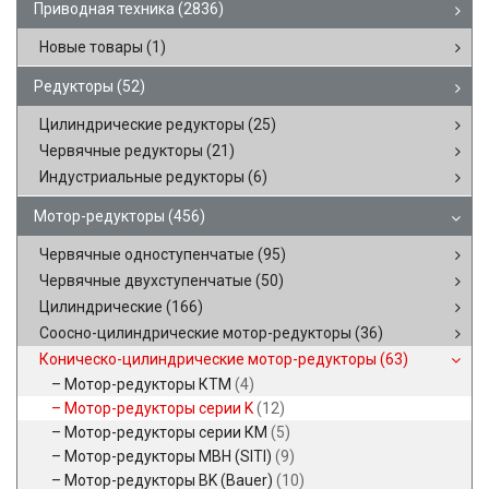
Приводная техника
(2836)
Новые товары
(1)
Редукторы
(52)
Цилиндрические редукторы
(25)
Червячные редукторы
(21)
Индустриальные редукторы
(6)
Мотор-редукторы
(456)
Червячные одноступенчатые
(95)
Червячные двухступенчатые
(50)
Цилиндрические
(166)
Соосно-цилиндрические мотор-редукторы
(36)
Коническо-цилиндрические мотор-редукторы
(63)
Мотор-редукторы КТМ
(4)
Мотор-редукторы серии K
(12)
Мотор-редукторы серии КМ
(5)
Мотор-редукторы MBH (SITI)
(9)
Мотор-редукторы BK (Bauer)
(10)