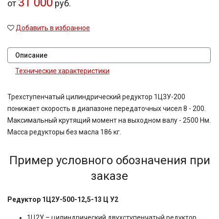
31 000
от
руб.
Добавить в избранное
Описание
Технические характеристики
Трехступенчатый цилиндрический редуктор 1Ц3У-200
понижает скорость в диапазоне передаточных чисел 8 - 200.
Максимальный крутящий момент на выходном валу - 2500 Нм.
Масса редукторы без масла 186 кг.
Пример условного обозначения при
заказе
Редуктор 1Ц2У-500-12,5-13 Ц У2
1Ц2У – цилиндрический двухступенчатый редуктор