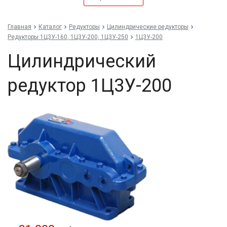
Главная
Каталог
Редукторы
Цилиндрические редукторы
Редукторы 1Ц3У-160, 1Ц3У-200, 1Ц3У-250
1Ц3У-200
Цилиндрический
редуктор 1Ц3У-200