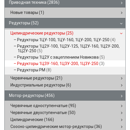
Приводная техника
(2836)
Новые товары
(1)
Редукторы
(52)
Цилиндрические редукторы
(25)
Редукторы 1ЦУ-100, 1ЦУ-160, 1ЦУ-200, 1ЦУ-250
(4)
Редукторы 1Ц2У-100, 1Ц2У-125, 1Ц2У-160, 1Ц2У-200,
1Ц2У-250
(5)
Редукторы 1Ц2У с зацеплением Новикова
(5)
Редукторы 1Ц3У-160, 1Ц3У-200, 1Ц3У-250
(3)
Редукторы РМ
(8)
Червячные редукторы
(21)
Индустриальные редукторы
(6)
Мотор-редукторы
(456)
Червячные одноступенчатые
(95)
Червячные двухступенчатые
(50)
Цилиндрические
(166)
Соосно-цилиндрические мотор-редукторы
(36)