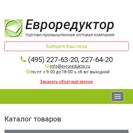
Выберите Ваш город
(495) 227-63-20, 227-64-20
info@evroreduktor.ru
пн-пт: с 9-00 до 18-00 ч, сб-вс: выходной
Заказать обратный звонок
Toggle
navigati
Каталог товаров