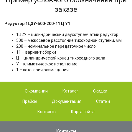
Пример условного обозначения при
заказе
Редуктор 1Ц3У-500-200-11 Ц У1
1Ц2У – цилиндрический двухступенчатый редуктор
500 – межосевое расстояние тихоходной ступени, мм
200 – номинальное передаточное число
11 – вариант сборки
Ц – цилиндрический конец тихоходного вала
У – климатическое исполнение
1 – категория размещения
О компании
Каталог
Скидки
Прайсы
Документация
Статьи
Контакты
Карта сайта
Контакты