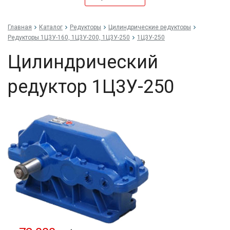
Главная
Каталог
Редукторы
Цилиндрические редукторы
Редукторы 1Ц3У-160, 1Ц3У-200, 1Ц3У-250
1Ц3У-250
Цилиндрический
редуктор 1Ц3У-250