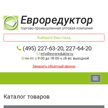
Выберите Ваш город
(495) 227-63-20, 227-64-20
info@evroreduktor.ru
пн-пт: с 9-00 до 18-00 ч, сб-вс: выходной
Заказать обратный звонок
Toggle
navigati
Каталог товаров