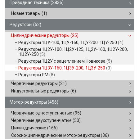
Приводная техника
(2836)
Новые товары
(1)
Редукторы
(52)
Цилиндрические редукторы
(25)
Редукторы 1ЦУ-100, 1ЦУ-160, 1ЦУ-200, 1ЦУ-250
(4)
Редукторы 1Ц2У-100, 1Ц2У-125, 1Ц2У-160, 1Ц2У-200,
1Ц2У-250
(5)
Редукторы 1Ц2У с зацеплением Новикова
(5)
Редукторы 1Ц3У-160, 1Ц3У-200, 1Ц3У-250
(3)
Редукторы РМ
(8)
Червячные редукторы
(21)
Индустриальные редукторы
(6)
Мотор-редукторы
(456)
Червячные одноступенчатые
(95)
Червячные двухступенчатые
(50)
Цилиндрические
(166)
Соосно-цилиндрические мотор-редукторы
(36)