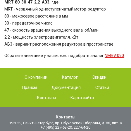
MRT-80-30-47-2,2-AB3, где:
MRT - червячный одноступенчатый мотор-редуктор
80 - межосевое расстояние в мм
30 - передаточное число
47 - скорость вращения выходного вала, об/мин
2,2 - мощность электродвигателя, кВт
AB3 - вариант расположения редуктора в пространстве
Обратите внимание у нас можно подобрать аналог
NMRV 090
О компании
Каталог
Скидки
Прайсы
Документация
Статьи
Контакты
Карта сайта
Контакты
192029, Санкт-Петербург, пр. Обуховской Обороны, д. 86, лит. К
+7 (495) 227-63-20, 227-64-20