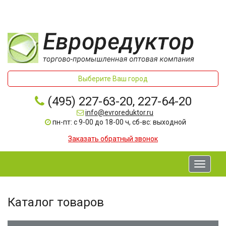
Выберите Ваш город
(495) 227-63-20, 227-64-20
info@evroreduktor.ru
пн-пт: с 9-00 до 18-00 ч, сб-вс: выходной
Заказать обратный звонок
Toggle
navigati
Каталог товаров