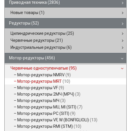
Приводная техника
(2836)
Новые товары
(1)
Редукторы
(52)
Цилиндрические редукторы
(25)
Червячные редукторы
(21)
Индустриальные редукторы
(6)
Мотор-редукторы
(456)
Червячные одноступенчатые
(95)
Мотор-редукторы NMRV
(9)
Мотор-редукторы MRT
(10)
Мотор-редукторы VF
(9)
Мотор-редукторы 2МЧ (МРЧ)
(3)
Мотор-редукторы МЧ
(3)
Мотор-редукторы MU, MI (SITI)
(7)
Мотор-редукторы PC (SITI)
(9)
Мотор-редукторы VF, W (BONFIGLIOLI)
(13)
Мотор-редукторы RMI (STM)
(10)