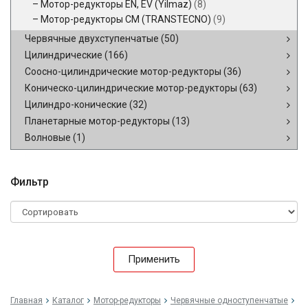
Мотор-редукторы EN, EV (Yilmaz)
(8)
Мотор-редукторы CM (TRANSTECNO)
(9)
Червячные двухступенчатые
(50)
Цилиндрические
(166)
Соосно-цилиндрические мотор-редукторы
(36)
Коническо-цилиндрические мотор-редукторы
(63)
Цилиндро-конические
(32)
Планетарные мотор-редукторы
(13)
Волновые
(1)
Фильтр
Применить
Главная
Каталог
Мотор-редукторы
Червячные одноступенчатые