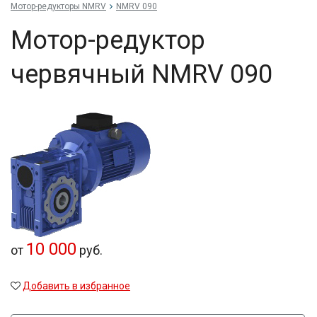
Мотор-редукторы NMRV
NMRV 090
Мотор-редуктор
червячный NMRV 090
10 000
от
руб.
Добавить в избранное