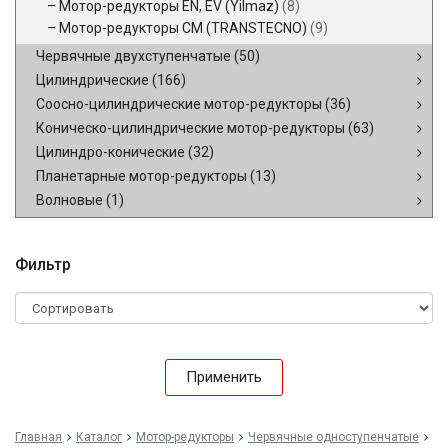
Мотор-редукторы EN, EV (Yilmaz)
(8)
Мотор-редукторы CM (TRANSTECNO)
(9)
Червячные двухступенчатые
(50)
Цилиндрические
(166)
Соосно-цилиндрические мотор-редукторы
(36)
Коническо-цилиндрические мотор-редукторы
(63)
Цилиндро-конические
(32)
Планетарные мотор-редукторы
(13)
Волновые
(1)
Фильтр
Применить
Главная
Каталог
Мотор-редукторы
Червячные одноступенчатые