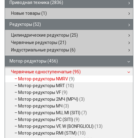
Приводная техника
(2836)
Новые товары
(1)
Редукторы
(52)
Цилиндрические редукторы
(25)
Червячные редукторы
(21)
Индустриальные редукторы
(6)
Мотор-редукторы
(456)
Червячные одноступенчатые
(95)
Мотор-редукторы NMRV
(9)
Мотор-редукторы MRT
(10)
Мотор-редукторы VF
(9)
Мотор-редукторы 2МЧ (МРЧ)
(3)
Мотор-редукторы МЧ
(3)
Мотор-редукторы MU, MI (SITI)
(7)
Мотор-редукторы PC (SITI)
(9)
Мотор-редукторы VF, W (BONFIGLIOLI)
(13)
Мотор-редукторы RMI (STM)
(10)