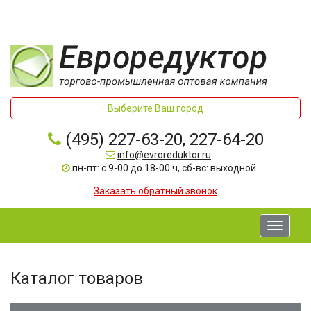
Выберите Ваш город
(495) 227-63-20, 227-64-20
info@evroreduktor.ru
пн-пт: с 9-00 до 18-00 ч, сб-вс: выходной
Заказать обратный звонок
Toggle
navigati
Каталог товаров