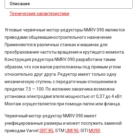
Описание
Технические характеристики
Угловые червячные мотор-редукторы NMRV 090 являются
приводами общемашиностроительного назначения.
Применяются в различных станках и машинах для
преобразования частоты вращения и крутящего момента.
Конструкция редуктора NMRV 090 разработана таким
образом, что оси валов расположены под прямым углом
относительно друг друга. Редуктор имеет только одну
механическую ступень с передаточным отношением в
пределах 7,5 — 100. По желанию заказчика возможна
установка электродвигателя мощностью от 0,37 до 4 кВт.
Монтаж осуществляется при помощи лапок или фланца.
Червячный мотор-редуктор NMRV 090 имеет
унифицированные размеры и может послужить заменой
приводам Varvel
SRT 85
, STM
UMI 90
, SITI
MU90
.