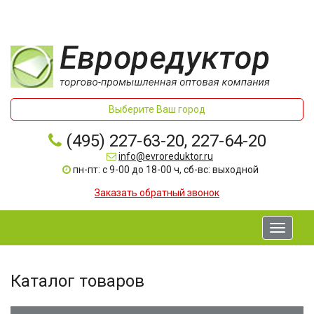
Выберите Ваш город
(495) 227-63-20, 227-64-20
info@evroreduktor.ru
пн-пт: с 9-00 до 18-00 ч, сб-вс: выходной
Заказать обратный звонок
Toggle
navigati
Каталог товаров