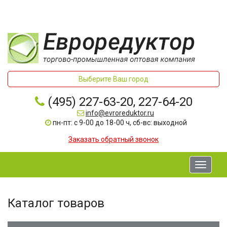
Выберите Ваш город
(495) 227-63-20, 227-64-20
info@evroreduktor.ru
пн-пт: с 9-00 до 18-00 ч, сб-вс: выходной
Заказать обратный звонок
Toggle
navigati
Каталог товаров