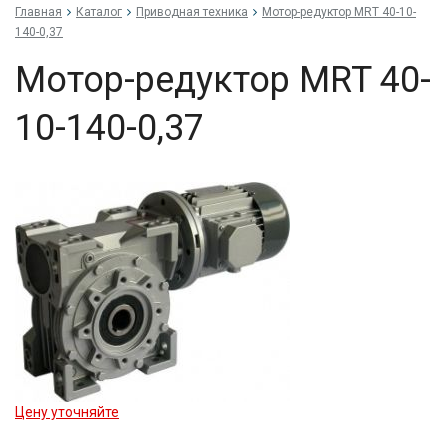
Главная
Каталог
Приводная техника
Мо­тор-ре­дук­тор MRT 40-10-
140-0,37
Мо­тор-ре­дук­тор MRT 40-
10-140-0,37
Цену уточняйте