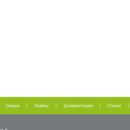
Скидки
Прайсы
Документация
Статьи
ит. К