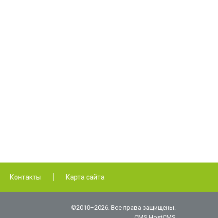
Контакты
Карта сайта
©2010–2026. Все права защищены.
CMS HostCMS