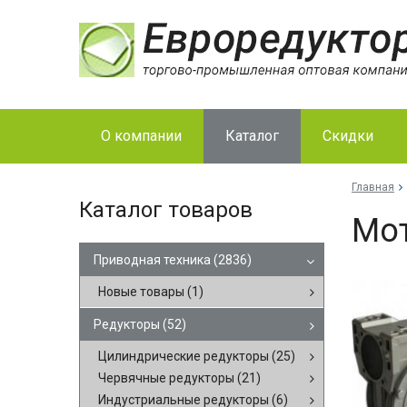
О компании
Каталог
Скидки
Главная
Каталог товаров
Мо­
Приводная техника
(2836)
Новые товары
(1)
Редукторы
(52)
Цилиндрические редукторы
(25)
Червячные редукторы
(21)
Индустриальные редукторы
(6)