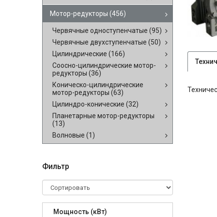
Мотор-редукторы
(456)
Червячные одноступенчатые
(95)
Червячные двухступенчатые
(50)
Цилиндрические
(166)
Техни
Соосно-цилиндрические мотор-
редукторы
(36)
Коническо-цилиндрические
Техничес
мотор-редукторы
(63)
Цилиндро-конические
(32)
Планетарные мотор-редукторы
(13)
Волновые
(1)
Фильтр
Мощность (кВт)