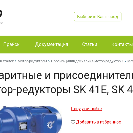
Выберите Ваш город
Прайсы
Документация
Статьи
Контакты
Каталог
Мотор-редукторы
Соосно-цилиндрические мотор-редукторы
Мо
аритные и присоедините
ор-редукторы SK 41E, SK 
Цену уточняйте
Добавить в избранное