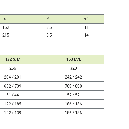
e1
f1
s1
162
3,5
11
215
3,5
14
132 S/M
160 M/L
266
320
204 / 201
242 / 242
632 / 739
709 / 888
51 / 44
52 / 52
122 / 185
186 / 186
122 / 139
186 / 186