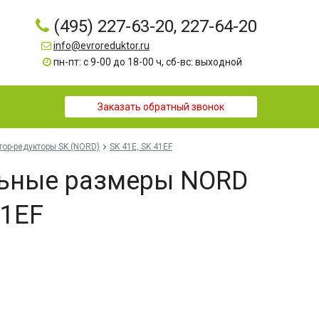
(495) 227-63-20, 227-64-20
info@evroreduktor.ru
пн-пт: с 9-00 до 18-00 ч, сб-вс: выходной
Заказать обратный звонок
тор-редукторы SK (NORD)
SK 41E, SK 41EF
льные размеры NORD
41EF