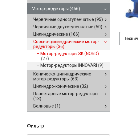
Мотор-редукторы
(456)
Червячные одноступенчатые
(95)
Червячные двухступенчатые
(50)
Цилиндрические
(166)
Техни
Соосно-цилиндрические мотор-
редукторы
(36)
Мотор-редукторы SK (NORD)
(27)
Мотор-редукторы INNOVARI
(9)
Коническо-цилиндрические
мотор-редукторы
(63)
Цилиндро-конические
(32)
Планетарные мотор-редукторы
(13)
Волновые
(1)
Фильтр