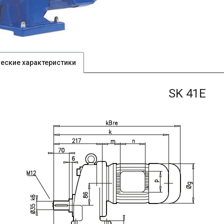
ческие характеристики
SK 41E