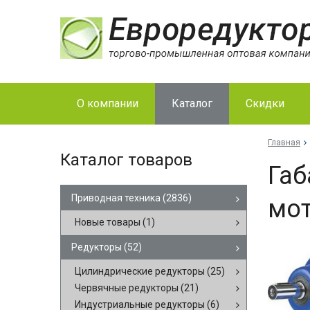
О компании
Каталог
Скидки
Главная
Каталог товаров
Габ
Приводная техника
(2836)
мот
Новые товары
(1)
Редукторы
(52)
Цилиндрические редукторы
(25)
Червячные редукторы
(21)
Индустриальные редукторы
(6)