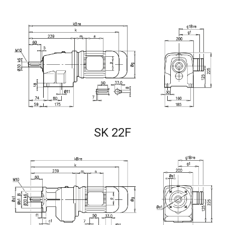
SK 22F