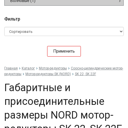
Волновые
(1)
Фильтр
Применить
Главная
Каталог
Мотор-редукторы
Соосно-цилиндрические мотор-
редукторы
Мотор-редукторы SK (NORD)
SK 22, SK 22F
Габаритные и
присоединительные
размеры NORD мотор-