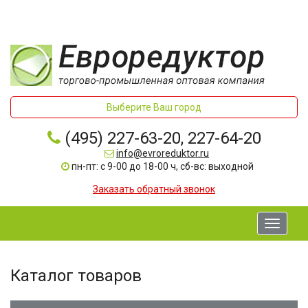
Выберите Ваш город
(495) 227-63-20, 227-64-20
info@evroreduktor.ru
пн-пт: с 9-00 до 18-00 ч, сб-вс: выходной
Заказать обратный звонок
Toggle
navigati
Каталог товаров