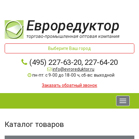
Выберите Ваш город
(495) 227-63-20, 227-64-20
info@evroreduktor.ru
пн-пт: с 9-00 до 18-00 ч, сб-вс: выходной
Заказать обратный звонок
Toggle
navigati
Каталог товаров