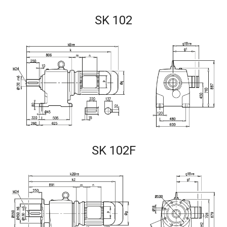
SK 102
SK 102F