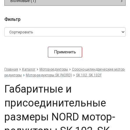
Волновые
(1)
Фильтр
Применить
Главная
Каталог
Мотор-редукторы
Соосно-цилиндрические мотор-
редукторы
Мотор-редукторы SK (NORD)
SK 102, SK 102F
Габаритные и
присоединительные
размеры NORD мотор-