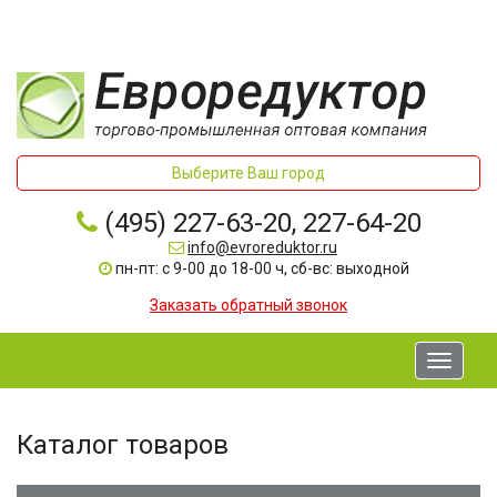
Выберите Ваш город
(495) 227-63-20, 227-64-20
info@evroreduktor.ru
пн-пт: с 9-00 до 18-00 ч, сб-вс: выходной
Заказать обратный звонок
Toggle
navigati
Каталог товаров