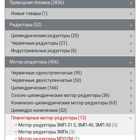
Приводная техника
(2836)
Новые товары
(1)
Редукторы
(52)
Цилиндрические редукторы
(25)
Червячные редукторы
(21)
Индустриальные редукторы
(6)
Мотор-редукторы
(456)
Червячные одноступенчатые
(95)
Червячные двухступенчатые
(50)
Цилиндрические
(166)
Соосно-цилиндрические мотор-редукторы
(36)
Коническо-цилиндрические мотор-редукторы
(63)
Цилиндро-конические
(32)
Планетарные мотор-редукторы
(13)
Мотор-редукторы ЗМП-31.5, ЗМП-40, ЗМП-50
(3)
Мотор-редукторы 3МПз
(3)
Мотор-редукторы МПО2М
(2)