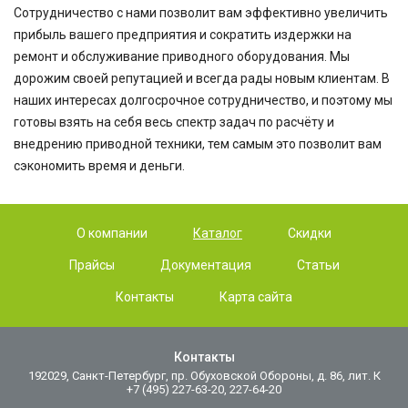
Сотрудничество с нами позволит вам эффективно увеличить
прибыль вашего предприятия и сократить издержки на
ремонт и обслуживание приводного оборудования. Мы
дорожим своей репутацией и всегда рады новым клиентам. В
наших интересах долгосрочное сотрудничество, и поэтому мы
готовы взять на себя весь спектр задач по расчёту и
внедрению приводной техники, тем самым это позволит вам
сэкономить время и деньги.
О компании
Каталог
Скидки
Прайсы
Документация
Статьи
Контакты
Карта сайта
Контакты
192029, Санкт-Петербург, пр. Обуховской Обороны, д. 86, лит. К
+7 (495) 227-63-20, 227-64-20