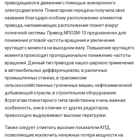
приводящиеся в движении с помощью асинхронного
электродвигателя. Планетарная передача получила свое
название благодаря особому расположению элементов
привода, напоминающих расположение планет вокруг
солнечной системы. Привод
МПО2М-10
предназначен для
понижения угловой частоты вращения и увеличение
крутящего момента на выходном валу. Повышение крутящего
момента происходит пропорционально понижению частоты
вращения. Данный тип приводов нашел широкое применение
в автомобильных дифференциалах, в различных
промышленных станках, в трансмиссии
сельскохозяйственных гусеничных машин, нефтехимической
добывающей отрасли, в строительном оборудование.
Агрегатам планетарного типа свойственна очень важная
особенность, они в отличие от других редукторов,
превосходно выдерживают высокие перегрузки.
Также следует отметить высокие показатели КПД,
позволяющие исключить ненужные потери мощности на