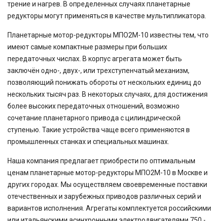
трение и нагрев. В определенных случаях планетарные
редукторы
могут применяться в качестве мультипликатора.
Планетарные мотор-редукторы
МПО2М-10
известны тем, что
имеют самые компактные размеры при больших
передаточных числах. В корпус агрегата может быть
заключён одно-, двух-, или трехступенчатый механизм,
позволяющий понижать обороты от нескольких единиц до
нескольких тысяч раз. В некоторых случаях, для достижения
более высоких передаточных отношений, возможно
сочетание планетарного привода с цилиндрической
ступенью. Такие устройства чаще всего применяются в
промышленных станках и специальных машинах.
Наша компания предлагает приобрести по оптимальным
ценам планетарные мотор-редукторы МПО2М-10 в Москве и
других городах. Мы осуществляем своевременные поставки
отечественных и зарубежных приводов различных серий и
вариантов исполнения. Агрегаты комплектуется российскими
или итальянскими асинхронными электродвигателями 750 -