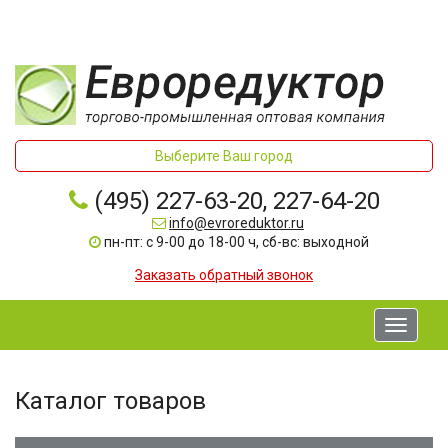
Выберите Ваш город
(495) 227-63-20, 227-64-20
info@evroreduktor.ru
пн-пт: с 9-00 до 18-00 ч, сб-вс: выходной
Заказать обратный звонок
Toggle
navigati
Каталог товаров