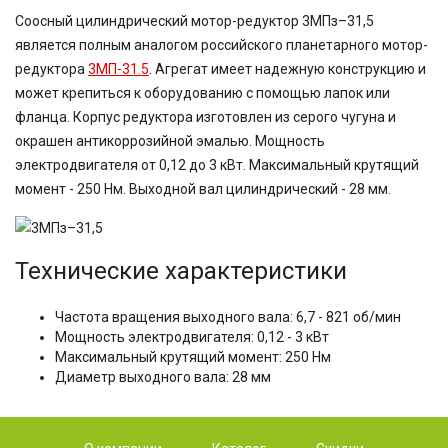
Соосный цилиндрический мотор-редуктор 3МПз–31,5
является полным аналогом российского планетарного мотор-
редуктора
3МП-31.5
. Агрегат имеет надежную конструкцию и
может крепиться к оборудованию с помощью лапок или
фланца. Корпус редуктора изготовлен из серого чугуна и
окрашен антикоррозийной эмалью. Мощность
электродвигателя от 0,12 до 3 кВт. Максимальный крутящий
момент - 250 Нм. Выходной вал цилиндрический - 28 мм.
Технические характеристики
Частота вращения выходного вала: 6,7 - 821 об/мин
Мощность электродвигателя: 0,12 - 3 кВт
Максимальный крутящий момент: 250 Нм
Диаметр выходного вала: 28 мм