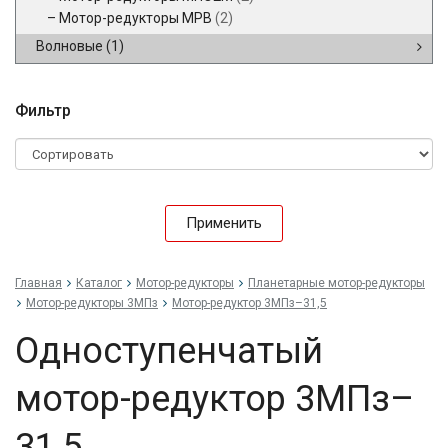
Мотор-редукторы МРВ
(2)
Волновые
(1)
Фильтр
Применить
Главная
Каталог
Мотор-редукторы
Планетарные мотор-редукторы
Мотор-редукторы 3МПз
Мотор-редуктор 3МПз–31,5
Одноступенчатый
мотор-редуктор 3МПз–
31,5