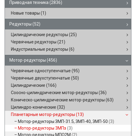
Приводная техника
(2836)
Новые товары
(1)
Редукторы
(52)
Цилиндрические редукторы
(25)
Червячные редукторы
(21)
Индустриальные редукторы
(6)
Мотор-редукторы
(456)
Червячные одноступенчатые
(95)
Червячные двухступенчатые
(50)
Цилиндрические
(166)
Соосно-цилиндрические мотор-редукторы
(36)
Коническо-цилиндрические мотор-редукторы
(63)
Цилиндро-конические
(32)
Планетарные мотор-редукторы
(13)
Мотор-редукторы ЗМП-31.5, ЗМП-40, ЗМП-50
(3)
Мотор-редукторы 3МПз
(3)
Мотор-редукторы МПО2М
(2)