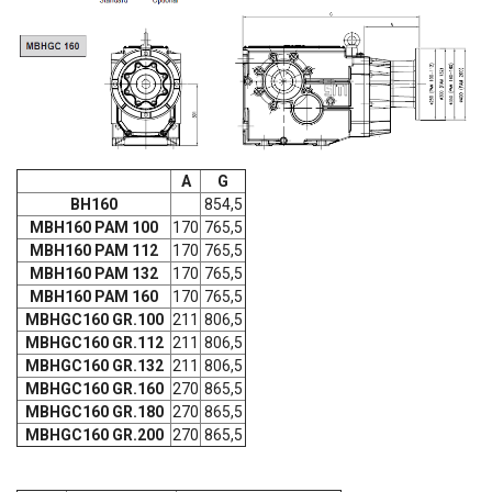
А
G
ВН160
854,5
МВН160 РАМ 100
170
765,5
МВН160 РАМ 112
170
765,5
МВН160 РАМ 132
170
765,5
МВН160 РАМ 160
170
765,5
MBHGC160 GR.100
211
806,5
MBHGC160 GR.112
211
806,5
MBHGC160 GR.132
211
806,5
MBHGC160 GR.160
270
865,5
MBHGC160 GR.180
270
865,5
MBHGC160 GR.200
270
865,5