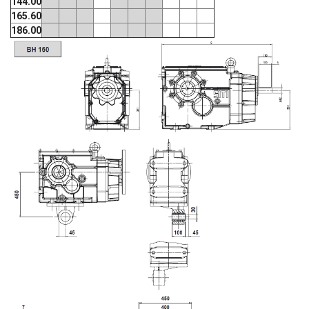
144.00
165.60
186.00