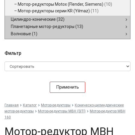
Мотор-редукторы Motox (Flender, Siemens)
(10)
Мотор-редукторы серии KR (Yilmaz)
(11)
Цилиндро-конические
(32)
Планетарные мотор-редукторы
(13)
Волновые
(1)
Фильтр
Применить
Главная
Каталог
Мотор-редукторы
Коническо-цилиндрические
мотор-редукторы
Мотор-редукторы MBH (SITI)
Мотор-редуктор MBH
160
Мотор-редуктор MBH