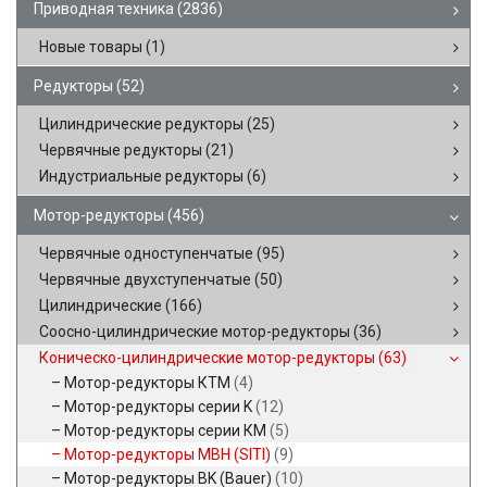
Приводная техника
(2836)
Новые товары
(1)
Редукторы
(52)
Цилиндрические редукторы
(25)
Червячные редукторы
(21)
Индустриальные редукторы
(6)
Мотор-редукторы
(456)
Червячные одноступенчатые
(95)
Червячные двухступенчатые
(50)
Цилиндрические
(166)
Соосно-цилиндрические мотор-редукторы
(36)
Коническо-цилиндрические мотор-редукторы
(63)
Мотор-редукторы КТМ
(4)
Мотор-редукторы серии K
(12)
Мотор-редукторы серии КМ
(5)
Мотор-редукторы MBH (SITI)
(9)
Мотор-редукторы BK (Bauer)
(10)