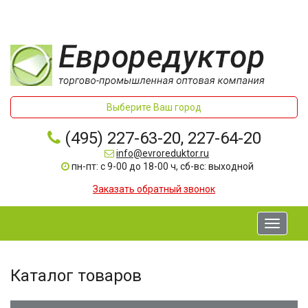
Выберите Ваш город
(495) 227-63-20, 227-64-20
info@evroreduktor.ru
пн-пт: с 9-00 до 18-00 ч, сб-вс: выходной
Заказать обратный звонок
Toggle
navigati
Каталог товаров