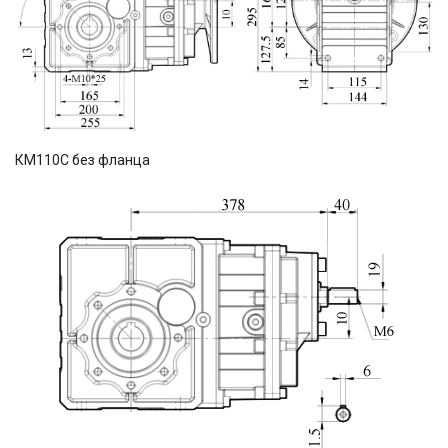
КМ110C без фланца