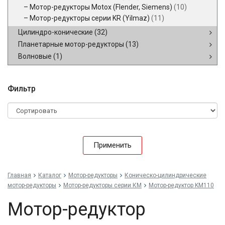
Мотор-редукторы Motox (Flender, Siemens)
(10)
Мотор-редукторы серии KR (Yilmaz)
(11)
Цилиндро-конические
(32)
Планетарные мотор-редукторы
(13)
Волновые
(1)
Фильтр
Применить
Главная
Каталог
Мотор-редукторы
Коническо-цилиндрические
мотор-редукторы
Мотор-редукторы серии КМ
Мотор-редуктор KM110
Мотор-редуктор