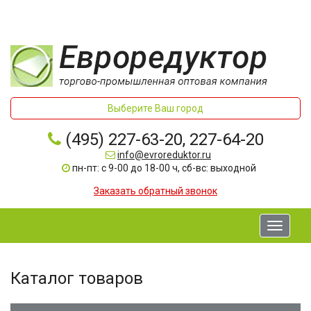
Выберите Ваш город
(495) 227-63-20, 227-64-20
info@evroreduktor.ru
пн-пт: с 9-00 до 18-00 ч, сб-вс: выходной
Заказать обратный звонок
Toggle
navigati
Каталог товаров