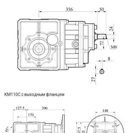
КМ110С с выходным фланцем