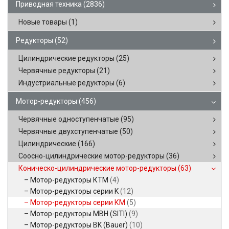
Приводная техника
(2836)
Новые товары
(1)
Редукторы
(52)
Цилиндрические редукторы
(25)
Червячные редукторы
(21)
Индустриальные редукторы
(6)
Мотор-редукторы
(456)
Червячные одноступенчатые
(95)
Червячные двухступенчатые
(50)
Цилиндрические
(166)
Соосно-цилиндрические мотор-редукторы
(36)
Коническо-цилиндрические мотор-редукторы
(63)
Мотор-редукторы КТМ
(4)
Мотор-редукторы серии K
(12)
Мотор-редукторы серии КМ
(5)
Мотор-редукторы MBH (SITI)
(9)
Мотор-редукторы BK (Bauer)
(10)