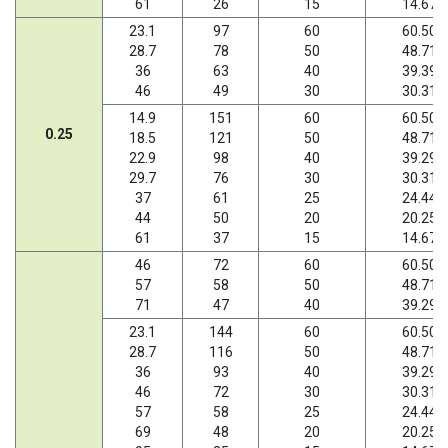
61
26
15
14.67
23.1
97
60
60.50
28.7
78
50
48.71
36
63
40
39.39
46
49
30
30.31
14.9
151
60
60.50
0.25
18.5
121
50
48.71
22.9
98
40
39.29
29.7
76
30
30.31
37
61
25
24.44
44
50
20
20.25
61
37
15
14.67
46
72
60
60.50
57
58
50
48.71
71
47
40
39.29
23.1
144
60
60.50
28.7
116
50
48.71
36
93
40
39.29
46
72
30
30.31
57
58
25
24.44
69
48
20
20.25