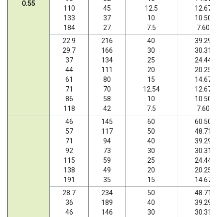
0.55
110
45
12.5
12.67
133
37
10
10.50
184
27
7.5
7.60
22.9
216
40
39.29
29.7
166
30
30.31
37
134
25
24.44
44
111
20
20.25
61
80
15
14.67
71
70
12.54
12.67
86
58
10
10.50
118
42
7.5
7.60
46
145
60
60.50
57
117
50
48.71
71
94
40
39.29
92
73
30
30.31
115
59
25
24.44
138
49
20
20.25
191
35
15
14.67
28.7
234
50
48.71
36
189
40
39.29
46
146
30
30.31