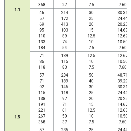
368
27
7.5
7.60
1.1
46
214
30
30.31
57
172
25
24.44
69
413
20
20.25
95
103
15
14.67
110
89
12.5
12.67
133
74
10
10.50
184
54
7.5
7.60
71
139
12.5
12.67
86
115
10
10.50
118
83
7.5
7.60
57
234
50
48.71
71
189
40
39.29
92
146
30
30.31
115
118
25
24.44
138
97
20
20.25
191
71
15
14.67
221
61
12.5
12.67
267
50
10
10.50
1.5
368
37
7.5
7.60
57
235
25
24.44