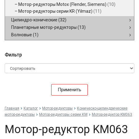
Мотор-редукторы Motox (Flender, Siemens)
(10)
Мотор-редукторы серии KR (Yilmaz)
(11)
Цилиндро-конические
(32)
Планетарные мотор-редукторы
(13)
Волновые
(1)
Фильтр
Применить
Главная
Каталог
Мотор-редукторы
Коническо-цилиндрические
мотор-редукторы
Мотор-редукторы серии КМ
Мотор-редуктор KM063
Мотор-редуктор KM063