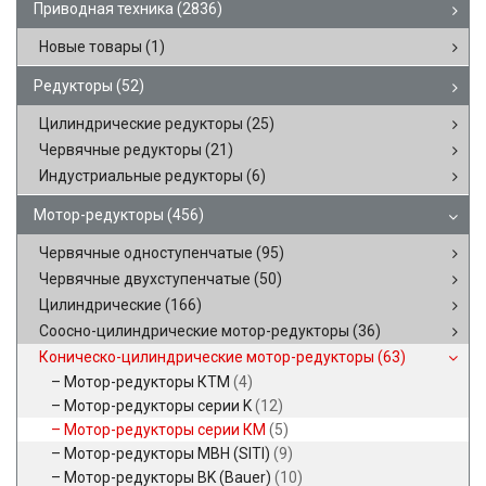
Приводная техника
(2836)
Новые товары
(1)
Редукторы
(52)
Цилиндрические редукторы
(25)
Червячные редукторы
(21)
Индустриальные редукторы
(6)
Мотор-редукторы
(456)
Червячные одноступенчатые
(95)
Червячные двухступенчатые
(50)
Цилиндрические
(166)
Соосно-цилиндрические мотор-редукторы
(36)
Коническо-цилиндрические мотор-редукторы
(63)
Мотор-редукторы КТМ
(4)
Мотор-редукторы серии K
(12)
Мотор-редукторы серии КМ
(5)
Мотор-редукторы MBH (SITI)
(9)
Мотор-редукторы BK (Bauer)
(10)