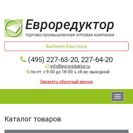
Выберите Ваш город
(495) 227-63-20, 227-64-20
info@evroreduktor.ru
пн-пт: с 9-00 до 18-00 ч, сб-вс: выходной
Заказать обратный звонок
Toggle
navigati
Каталог товаров