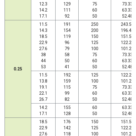
12.3
129
75
73.33
14.2
111
60
63.33
17.1
92
50
52.48
11.5
191
250
243.57
14.3
154
200
196.43
18.5
119
150
151.56
22.9
96
125
122.22
27.6
79
100
101.27
38
58
75
73.33
44
50
60
63.33
53
41
50
52.48
0.25
11.5
192
125
122.22
13.8
159
100
101.27
19.1
115
75
73.33
22.1
99
60
63.33
26.7
82
50
52.48
14.2
155
60
63.33
17.1
128
50
52.48
18.5
176
150
151.56
22.9
142
125
122.22
27.6
118
100
101.27