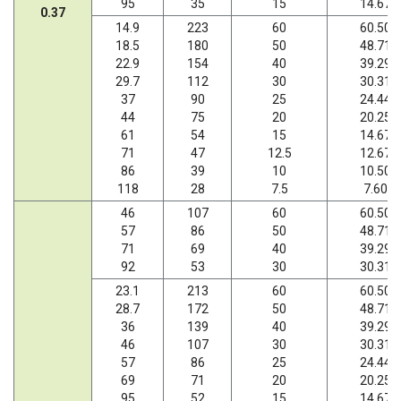
95
35
15
14.67
0.37
14.9
223
60
60.50
18.5
180
50
48.71
22.9
154
40
39.29
29.7
112
30
30.31
37
90
25
24.44
44
75
20
20.25
61
54
15
14.67
71
47
12.5
12.67
86
39
10
10.50
118
28
7.5
7.60
46
107
60
60.50
57
86
50
48.71
71
69
40
39.29
92
53
30
30.31
23.1
213
60
60.50
28.7
172
50
48.71
36
139
40
39.29
46
107
30
30.31
57
86
25
24.44
69
71
20
20.25
95
52
15
14.67