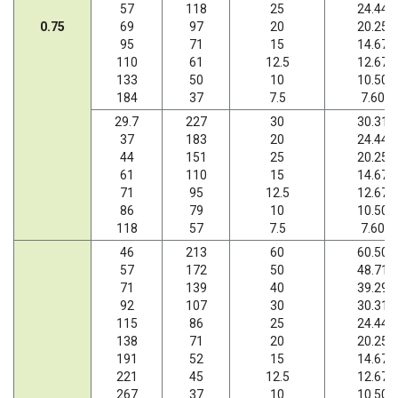
57
118
25
24.44
0.75
69
97
20
20.25
95
71
15
14.67
110
61
12.5
12.67
133
50
10
10.50
184
37
7.5
7.60
29.7
227
30
30.31
37
183
20
24.44
44
151
25
20.25
61
110
15
14.67
71
95
12.5
12.67
86
79
10
10.50
118
57
7.5
7.60
46
213
60
60.50
57
172
50
48.71
71
139
40
39.29
92
107
30
30.31
115
86
25
24.44
138
71
20
20.25
191
52
15
14.67
221
45
12.5
12.67
267
37
10
10.50