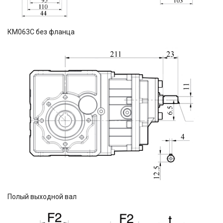
КМ063С без фланца
Полый выходной вал