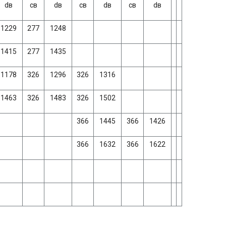
dв
св
dв
св
dв
св
dв
1229
277
1248
1415
277
1435
1178
326
1296
326
1316
1463
326
1483
326
1502
366
1445
366
1426
366
1632
366
1622