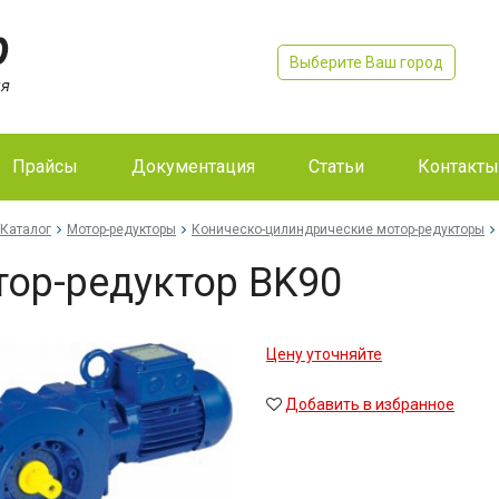
Выберите Ваш город
Прайсы
Документация
Статьи
Контакты
Каталог
Мотор-редукторы
Коническо-цилиндрические мотор-редукторы
ор-редуктор BK90
Цену уточняйте
Добавить в избранное