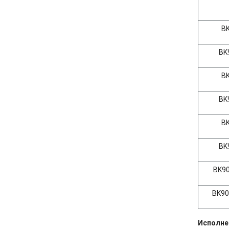
BK
BK9
BK
BK9
BK
BK9
BK90
BK90
Исполне