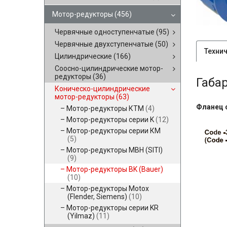
Мотор-редукторы
(456)
Червячные одноступенчатые
(95)
Червячные двухступенчатые
(50)
Техни
Цилиндрические
(166)
Соосно-цилиндрические мотор-
редукторы
(36)
Габа
Коническо-цилиндрические
мотор-редукторы
(63)
Фланец 
Мотор-редукторы КТМ
(4)
Мотор-редукторы серии K
(12)
Мотор-редукторы серии КМ
(5)
Мотор-редукторы MBH (SITI)
(9)
Мотор-редукторы BK (Bauer)
(10)
Мотор-редукторы Motox
(Flender, Siemens)
(10)
Мотор-редукторы серии KR
(Yilmaz)
(11)