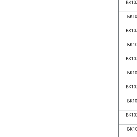
BK10Z
BK10-
BK10Z
ВК10-
BK10Z
BK10-
BK10Z
BK10-
BK10Z
ВК10-