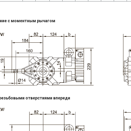
ние с моментным рычагом
резьбовыми отверстиями впереди