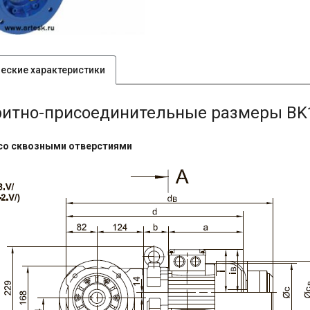
ческие характеристики
ритно-присоединительные размеры BK
со сквозными отверстиями