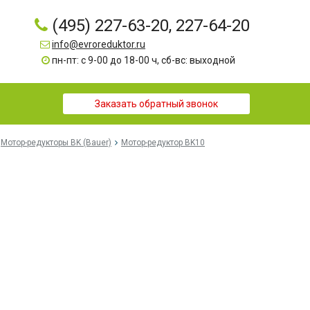
(495) 227-63-20, 227-64-20
info@evroreduktor.ru
пн-пт: с 9-00 до 18-00 ч, сб-вс: выходной
Заказать обратный звонок
Мотор-редукторы BK (Bauer)
Мотор-редуктор BK10