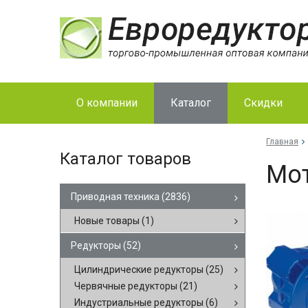
О компании
Каталог
Скидки
Главная
Каталог товаров
Мот
Приводная техника
(2836)
Новые товары
(1)
Редукторы
(52)
Цилиндрические редукторы
(25)
Червячные редукторы
(21)
Индустриальные редукторы
(6)