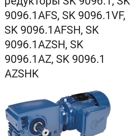
редукторы SK 9096.1, SK
9096.1AFS, SK 9096.1VF,
SK 9096.1AFSH, SK
9096.1AZSH, SK
9096.1AZ, SK 9096.1
AZSHK