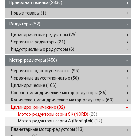
Приводная техника
(2836)
Новые товары
(1)
Редукторы
(52)
Цилиндрические редукторы
(25)
Червячные редукторы
(21)
Индустриальные редукторы
(6)
Мотор-редукторы
(456)
Червячные одноступенчатые
(95)
Червячные двухступенчатые
(50)
Цилиндрические
(166)
Соосно-цилиндрические мотор-редукторы
(36)
Коническо-цилиндрические мотор-редукторы
(63)
Цилиндро-конические
(32)
Мотор-редукторы серии SK (NORD)
(20)
Мотор-редукторы серии A (Bonfiglioli)
(12)
Планетарные мотор-редукторы
(13)