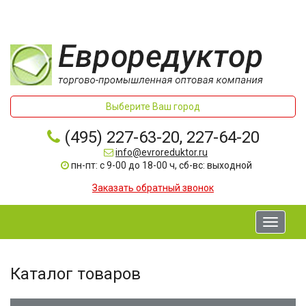
Выберите Ваш город
(495) 227-63-20, 227-64-20
info@evroreduktor.ru
пн-пт: с 9-00 до 18-00 ч, сб-вс: выходной
Заказать обратный звонок
Toggle
navigati
Каталог товаров