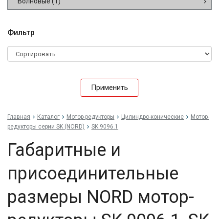
Волновые
(1)
Фильтр
Применить
Главная
Каталог
Мотор-редукторы
Цилиндро-конические
Мотор-
редукторы серии SK (NORD)
SK 9096.1
Габаритные и
присоединительные
размеры NORD мотор-