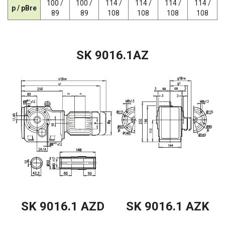
100 /
100 /
114 /
114 /
114 /
114 /
p / pBre
89
89
108
108
108
108
SK 9016.1AZ
SK 9016.1 AZD
SK 9016.1 AZK