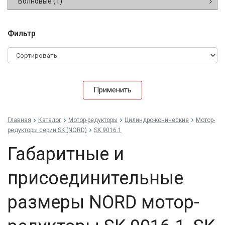
Волновые
(1)
Фильтр
Применить
Главная
Каталог
Мотор-редукторы
Цилиндро-конические
Мотор-
редукторы серии SK (NORD)
SK 9016.1
Габаритные и
присоединительные
размеры NORD мотор-