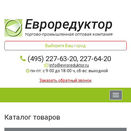
Выберите Ваш город
(495) 227-63-20, 227-64-20
info@evroreduktor.ru
пн-пт: с 9-00 до 18-00 ч, сб-вс: выходной
Заказать обратный звонок
Toggle
navigati
Каталог товаров