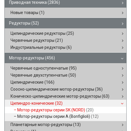
Приводная техника
(2836)
Новые товары
(1)
Редукторы
(52)
Цилиндрические редукторы
(25)
Червячные редукторы
(21)
Индустриальные редукторы
(6)
Мотор-редукторы
(456)
Червячные одноступенчатые
(95)
Червячные двухступенчатые
(50)
Цилиндрические
(166)
Соосно-цилиндрические мотор-редукторы
(36)
Коническо-цилиндрические мотор-редукторы
(63)
Цилиндро-конические
(32)
Мотор-редукторы серии SK (NORD)
(20)
Мотор-редукторы серии A (Bonfiglioli)
(12)
Планетарные мотор-редукторы
(13)