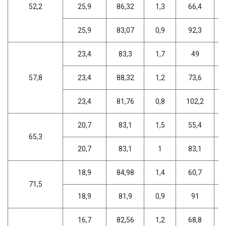
52,2
25,9
86,32
1,3
66,4
25,9
83,07
0,9
92,3
23,4
83,3
1,7
49
57,8
23,4
88,32
1,2
73,6
23,4
81,76
0,8
102,2
20,7
83,1
1,5
55,4
65,3
20,7
83,1
1
83,1
18,9
84,98
1,4
60,7
71,5
18,9
81,9
0,9
91
16,7
82,56
1,2
68,8