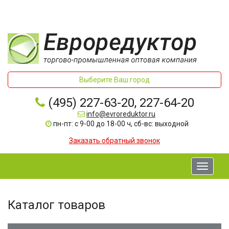
Выберите Ваш город
(495) 227-63-20, 227-64-20
info@evroreduktor.ru
пн-пт: с 9-00 до 18-00 ч, сб-вс: выходной
Заказать обратный звонок
Toggle
navigati
Каталог товаров