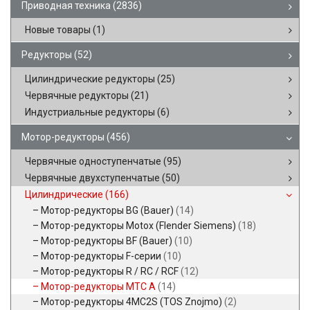
Приводная техника
(2836)
Новые товары
(1)
Редукторы
(52)
Цилиндрические редукторы
(25)
Червячные редукторы
(21)
Индустриальные редукторы
(6)
Мотор-редукторы
(456)
Червячные одноступенчатые
(95)
Червячные двухступенчатые
(50)
Цилиндрические
(166)
Мотор-редукторы BG (Bauer)
(14)
Мотор-редукторы Motox (Flender Siemens)
(18)
Мотор-редукторы BF (Bauer)
(10)
Мотор-редукторы F-серии
(10)
Мотор-редукторы R / RC / RCF
(12)
Мотор-редукторы MTC A
(14)
Мотор-редукторы 4MC2S (TOS Znojmo)
(2)