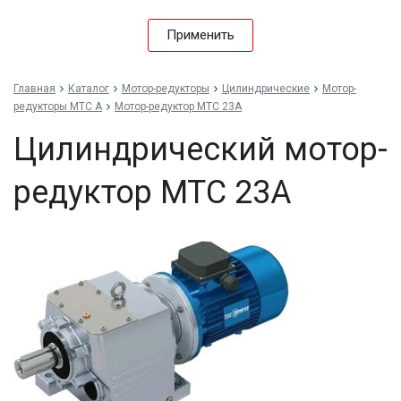
Применить
Главная
Каталог
Мотор-редукторы
Цилиндрические
Мотор-
редукторы MTC A
Мотор-редуктор MTC 23A
Цилиндрический мотор-
редуктор MTC 23A