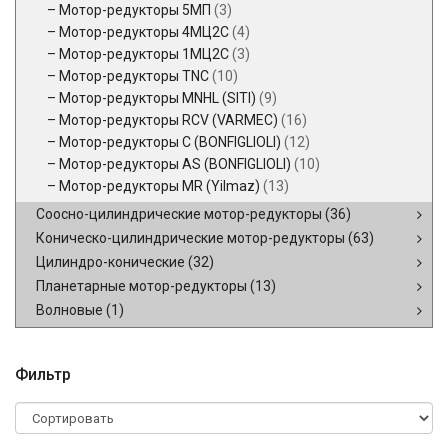
Мотор-редукторы 5МП
(3)
Мотор-редукторы 4МЦ2С
(4)
Мотор-редукторы 1МЦ2С
(3)
Мотор-редукторы TNC
(10)
Мотор-редукторы MNHL (SITI)
(9)
Мотор-редукторы RCV (VARMEC)
(16)
Мотор-редукторы C (BONFIGLIOLI)
(12)
Мотор-редукторы AS (BONFIGLIOLI)
(10)
Мотор-редукторы MR (Yilmaz)
(13)
Соосно-цилиндрические мотор-редукторы
(36)
Коническо-цилиндрические мотор-редукторы
(63)
Цилиндро-конические
(32)
Планетарные мотор-редукторы
(13)
Волновые
(1)
Фильтр