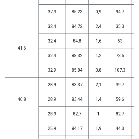
37,3
85,23
0,9
94,7
32,4
84,72
2,4
35,3
32,4
84,8
1,6
53
41,6
32,4
88,32
1,2
73,6
32,9
85,84
0,8
107,3
28,9
83,37
2,1
39,7
46,8
28,9
83,44
1,4
59,6
28,9
82,7
1
82,7
25,9
84,17
1,9
44,3