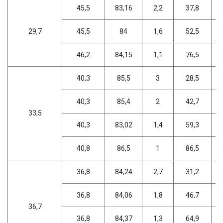
45,5
83,16
2,2
37,8
29,7
45,5
84
1,6
52,5
46,2
84,15
1,1
76,5
40,3
85,5
3
28,5
40,3
85,4
2
42,7
33,5
40,3
83,02
1,4
59,3
40,8
86,5
1
86,5
36,8
84,24
2,7
31,2
36,8
84,06
1,8
46,7
36,7
36,8
84,37
1,3
64,9