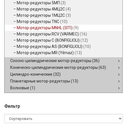
Мотор-редукторы 5МП
(3)
Мотор-редукторы 4МЦ2С
(4)
Мотор-редукторы 1МЦ2С
(3)
Мотор-редукторы TNC
(10)
Мотор-редукторы MNHL (SITI)
(9)
Мотор-редукторы RCV (VARMEC)
(16)
Мотор-редукторы C (BONFIGLIOLI)
(12)
Мотор-редукторы AS (BONFIGLIOLI)
(10)
Мотор-редукторы MR (Yilmaz)
(13)
Соосно-цилиндрические мотор-редукторы
(36)
Коническо-цилиндрические мотор-редукторы
(63)
Цилиндро-конические
(32)
Планетарные мотор-редукторы
(13)
Волновые
(1)
Фильтр