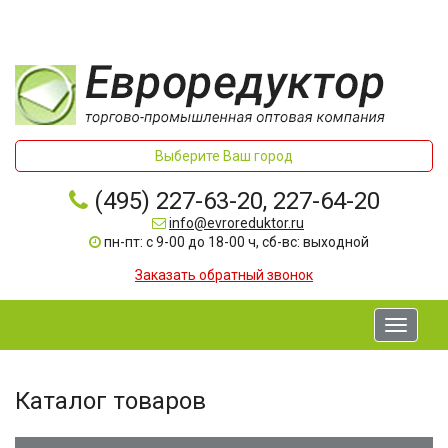
Выберите Ваш город
(495) 227-63-20, 227-64-20
info@evroreduktor.ru
пн-пт: с 9-00 до 18-00 ч, сб-вс: выходной
Заказать обратный звонок
Toggle
navigati
Каталог товаров