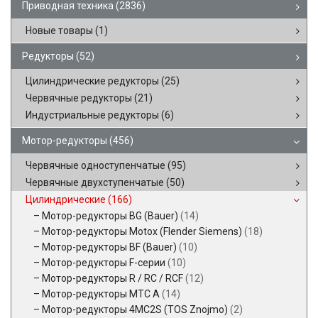
Приводная техника
(2836)
Новые товары
(1)
Редукторы
(52)
Цилиндрические редукторы
(25)
Червячные редукторы
(21)
Индустриальные редукторы
(6)
Мотор-редукторы
(456)
Червячные одноступенчатые
(95)
Червячные двухступенчатые
(50)
Цилиндрические
(166)
Мотор-редукторы BG (Bauer)
(14)
Мотор-редукторы Motox (Flender Siemens)
(18)
Мотор-редукторы BF (Bauer)
(10)
Мотор-редукторы F-серии
(10)
Мотор-редукторы R / RC / RCF
(12)
Мотор-редукторы MTC A
(14)
Мотор-редукторы 4MC2S (TOS Znojmo)
(2)