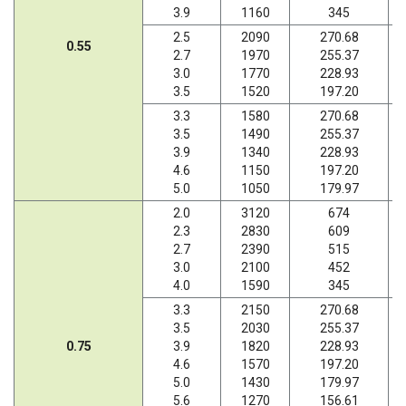
3.9
1160
345
2.5
2090
270.68
0.55
2.7
1970
255.37
3.0
1770
228.93
3.5
1520
197.20
3.3
1580
270.68
3.5
1490
255.37
3.9
1340
228.93
4.6
1150
197.20
5.0
1050
179.97
2.0
3120
674
2.3
2830
609
2.7
2390
515
3.0
2100
452
4.0
1590
345
3.3
2150
270.68
3.5
2030
255.37
0.75
3.9
1820
228.93
4.6
1570
197.20
5.0
1430
179.97
5.6
1270
156.61