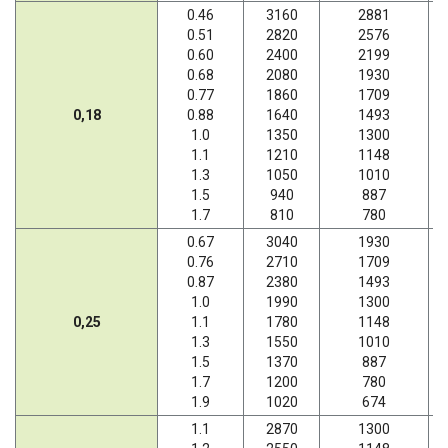
0.46
3160
2881
0.51
2820
2576
0.60
2400
2199
0.68
2080
1930
0.77
1860
1709
0,18
0.88
1640
1493
1.0
1350
1300
1.1
1210
1148
1.3
1050
1010
1.5
940
887
1.7
810
780
0.67
3040
1930
0.76
2710
1709
0.87
2380
1493
1.0
1990
1300
0,25
1.1
1780
1148
1.3
1550
1010
1.5
1370
887
1.7
1200
780
1.9
1020
674
1.1
2870
1300