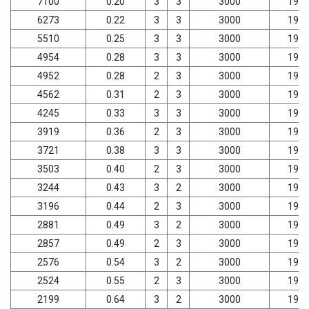
7100
0.20
3
3
3000
198
6273
0.22
3
3
3000
198
5510
0.25
3
3
3000
198
4954
0.28
3
3
3000
198
4952
0.28
2
3
3000
198
4562
0.31
2
3
3000
198
4245
0.33
3
3
3000
198
3919
0.36
2
3
3000
198
3721
0.38
3
3
3000
198
3503
0.40
2
3
3000
198
3244
0.43
3
2
3000
198
3196
0.44
2
3
3000
198
2881
0.49
3
2
3000
198
2857
0.49
2
3
3000
198
2576
0.54
3
2
3000
198
2524
0.55
2
3
3000
198
2199
0.64
3
2
3000
198