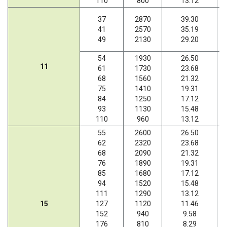
110
800
13.12
37
2870
39.30
41
2570
35.19
49
2130
29.20
54
1930
26.50
11
61
1730
23.68
68
1560
21.32
75
1410
19.31
84
1250
17.12
93
1130
15.48
110
960
13.12
55
2600
26.50
62
2320
23.68
68
2090
21.32
76
1890
19.31
85
1680
17.12
94
1520
15.48
111
1290
13.12
15
127
1120
11.46
152
940
9.58
176
810
8.29