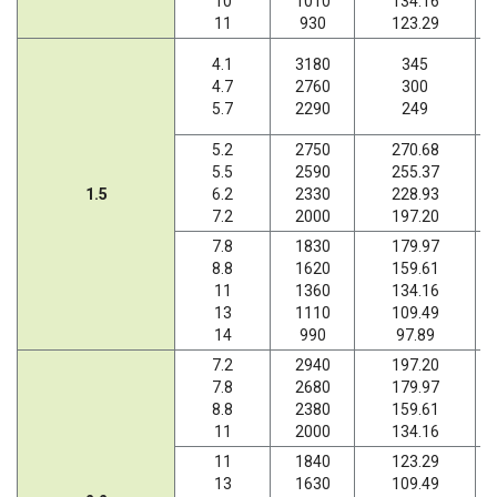
10
1010
134.16
11
930
123.29
4.1
3180
345
4.7
2760
300
5.7
2290
249
5.2
2750
270.68
5.5
2590
255.37
1.5
6.2
2330
228.93
7.2
2000
197.20
7.8
1830
179.97
8.8
1620
159.61
11
1360
134.16
13
1110
109.49
14
990
97.89
7.2
2940
197.20
7.8
2680
179.97
8.8
2380
159.61
11
2000
134.16
11
1840
123.29
13
1630
109.49