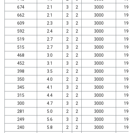
674
2.1
3
2
3000
198
662
2.1
2
2
3000
198
609
2.3
3
2
3000
198
592
2.4
2
2
3000
198
519
2.7
2
2
3000
198
515
2.7
3
2
3000
198
468
3.0
2
2
3000
198
452
3.1
3
2
3000
198
398
3.5
2
2
3000
198
350
4.0
2
2
3000
198
345
4.1
3
2
3000
198
315
4.4
2
2
3000
198
300
4.7
3
2
3000
198
281
5.0
2
2
3000
198
249
5.6
3
2
3000
198
240
5.8
2
2
3000
198