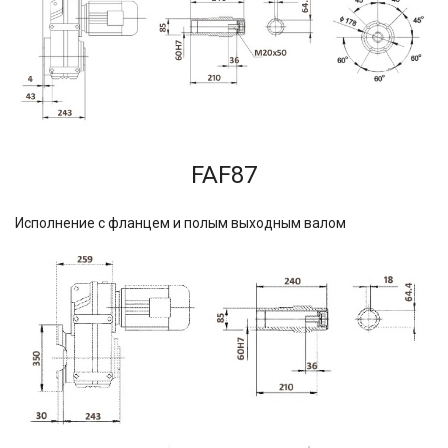
FAF87
Исполнение с фланцем и полым выходным валом