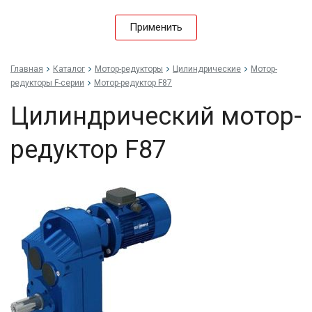
Применить
Главная
Каталог
Мотор-редукторы
Цилиндрические
Мотор-
редукторы F-серии
Мотор-редуктор F87
Цилиндрический мотор-
редуктор F87