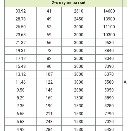
2-х ступенчатый
33.92
41
2610
14600
28.78
49
2450
13900
26.50
53
3000
11100
23.68
59
3000
10300
21.32
66
3000
9530
19.31
73
3000
8840
17.12
82
3000
8040
15.48
90
3000
7390
13.12
107
3000
6370
11.46
122
3000
5580
AD
9.58
146
2880
5050
8.29
169
1530
8890
7.35
190
1530
8280
6.65
211
1530
7790
5.63
248
1530
7020
4.92
284
1530
6430