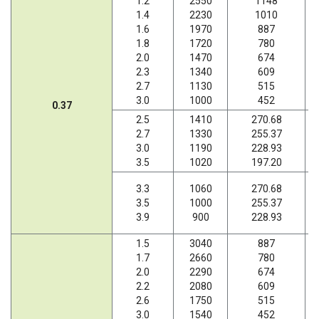
1.2
2550
1148
1.4
2230
1010
1.6
1970
887
1.8
1720
780
2.0
1470
674
2.3
1340
609
2.7
1130
515
3.0
1000
452
0.37
2.5
1410
270.68
2.7
1330
255.37
3.0
1190
228.93
3.5
1020
197.20
3.3
1060
270.68
3.5
1000
255.37
3.9
900
228.93
1.5
3040
887
1.7
2660
780
2.0
2290
674
2.2
2080
609
2.6
1750
515
3.0
1540
452