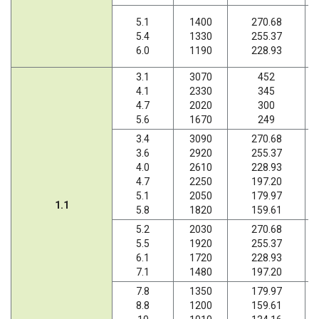
5.1
1400
270.68
5.4
1330
255.37
6.0
1190
228.93
3.1
3070
452
4.1
2330
345
4.7
2020
300
5.6
1670
249
3.4
3090
270.68
3.6
2920
255.37
4.0
2610
228.93
4.7
2250
197.20
5.1
2050
179.97
1.1
5.8
1820
159.61
5.2
2030
270.68
5.5
1920
255.37
6.1
1720
228.93
7.1
1480
197.20
7.8
1350
179.97
8.8
1200
159.61