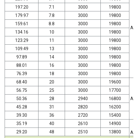
197.20
7.1
3000
19800
179.97
7.8
3000
19800
159.61
8.8
3000
19800
AD
134.16
10
3000
19800
123.29
11
3000
19800
109.49
13
3000
19800
97.89
14
3000
19800
88.01
16
3000
19800
76.39
18
3000
19800
68.40
20
3000
19600
56.75
25
3000
17700
50.36
28
2940
16800
AD
45.28
31
2820
16200
39.30
36
2720
15400
35.19
40
2610
14900
29.20
48
2510
13800
AD