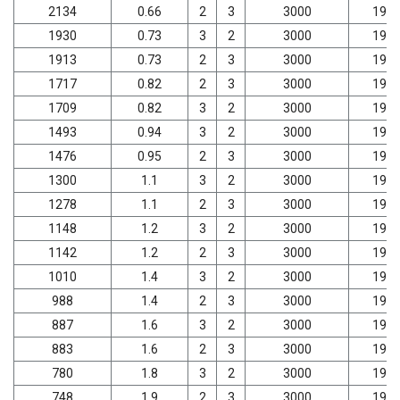
2134
0.66
2
3
3000
198
1930
0.73
3
2
3000
198
1913
0.73
2
3
3000
198
1717
0.82
2
3
3000
198
1709
0.82
3
2
3000
198
1493
0.94
3
2
3000
198
1476
0.95
2
3
3000
198
1300
1.1
3
2
3000
198
1278
1.1
2
3
3000
198
1148
1.2
3
2
3000
198
1142
1.2
2
3
3000
198
1010
1.4
3
2
3000
198
988
1.4
2
3
3000
198
887
1.6
3
2
3000
198
883
1.6
2
3
3000
198
780
1.8
3
2
3000
198
748
1.9
2
3
3000
198