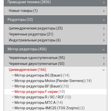
Приводная техника
(2836)
Новые товары
(1)
Редукторы
(52)
Цилиндрические редукторы
(25)
Червячные редукторы
(21)
Индустриальные редукторы
(6)
Мотор-редукторы
(456)
Червячные одноступенчатые
(95)
Червячные двухступенчатые
(50)
Цилиндрические
(166)
Мотор-редукторы BG (Bauer)
(14)
Мотор-редукторы Motox (Flender Siemens)
(18)
Мотор-редукторы BF (Bauer)
(10)
Мотор-редукторы F-серии
(10)
Мотор-редукторы R / RC / RCF
(12)
Мотор-редукторы MTC A
(14)
Мотор-редукторы 4MC2S (TOS Znojmo)
(2)