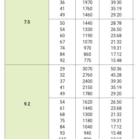
36
1970
39.30
41
1760
35.19
49
1460
29.20
7.5
50
1440
28.78
54
1330
26.50
60
1190
23.68
67
1070
21.32
74
970
19.31
84
860
17.12
92
775
15.48
29
3070
50.36
32
2760
45.28
37
2400
39.30
41
2150
35.19
49
1780
29.20
54
1620
26.50
9.2
61
1440
23.68
68
1300
21.32
75
1180
19.31
84
1040
17.12
93
940
15.48