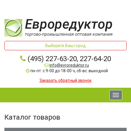
Выберите Ваш город
(495) 227-63-20, 227-64-20
info@evroreduktor.ru
пн-пт: с 9-00 до 18-00 ч, сб-вс: выходной
Заказать обратный звонок
Toggle
navigati
Каталог товаров