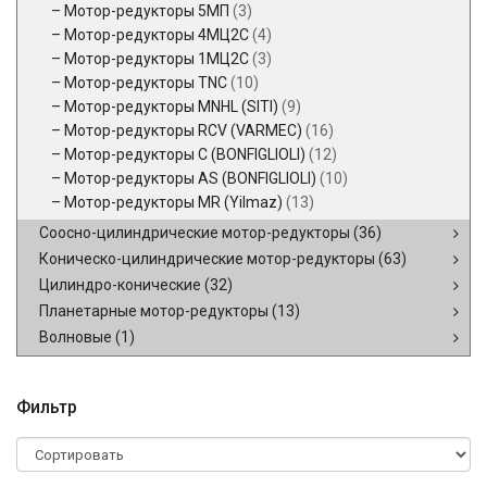
Мотор-редукторы 5МП
(3)
Мотор-редукторы 4МЦ2С
(4)
Мотор-редукторы 1МЦ2С
(3)
Мотор-редукторы TNC
(10)
Мотор-редукторы MNHL (SITI)
(9)
Мотор-редукторы RCV (VARMEC)
(16)
Мотор-редукторы C (BONFIGLIOLI)
(12)
Мотор-редукторы AS (BONFIGLIOLI)
(10)
Мотор-редукторы MR (Yilmaz)
(13)
Соосно-цилиндрические мотор-редукторы
(36)
Коническо-цилиндрические мотор-редукторы
(63)
Цилиндро-конические
(32)
Планетарные мотор-редукторы
(13)
Волновые
(1)
Фильтр