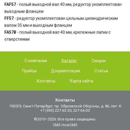
FAF57
- полый выходной вал 40 мм, редуктор укомплектован
выходным фланцем
FF57
- редуктор укомплектован цельным цилиндрическим
валом 35 мм и выходным фланцем
FA57B
- полый выходной вал 40 мм, крепежные лапки с
отверстиями
О компании
Каталог
Скидки
Прайсы
Документация
Статьи
Контакты
Карта сайта
Контакты
192029, Санкт-Петербург, пр. Обуховской Обороны, д. 86, лит. К
+7 (495) 227-63-20, 227-64-20
©2010–2026. Все права защищены.
CMS HostCMS