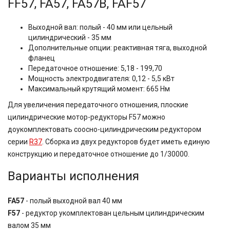
FF57, FA57, FA57B, FAF57
Выходной вал: полый - 40 мм или цельный
цилиндрический - 35 мм
Дополнительные опции: реактивная тяга, выходной
фланец
Передаточное отношение: 5,18 - 199,70
Мощность электродвигателя: 0,12 - 5,5 кВт
Максимальный крутящий момент: 665 Нм
Для увеличения передаточного отношения, плоские
цилиндрические мотор-редукторы F57 можно
доукомплектовать соосно-цилиндрическим редуктором
серии
R37
. Сборка из двух редукторов будет иметь единую
конструкцию и передаточное отношение до 1/30000.
Варианты исполнения
FA57
- полый выходной вал 40 мм
F57
- редуктор укомплектован цельным цилиндрическим
валом 35 мм