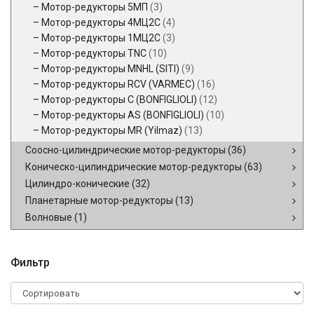
Мотор-редукторы 5МП
(3)
Мотор-редукторы 4МЦ2С
(4)
Мотор-редукторы 1МЦ2С
(3)
Мотор-редукторы TNC
(10)
Мотор-редукторы MNHL (SITI)
(9)
Мотор-редукторы RCV (VARMEC)
(16)
Мотор-редукторы C (BONFIGLIOLI)
(12)
Мотор-редукторы AS (BONFIGLIOLI)
(10)
Мотор-редукторы MR (Yilmaz)
(13)
Соосно-цилиндрические мотор-редукторы
(36)
Коническо-цилиндрические мотор-редукторы
(63)
Цилиндро-конические
(32)
Планетарные мотор-редукторы
(13)
Волновые
(1)
Фильтр