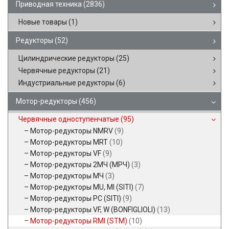
Приводная техника
(2836)
Новые товары
(1)
Редукторы
(52)
Цилиндрические редукторы
(25)
Червячные редукторы
(21)
Индустриальные редукторы
(6)
Мотор-редукторы
(456)
Червячные одноступенчатые
(95)
Мотор-редукторы NMRV
(9)
Мотор-редукторы MRT
(10)
Мотор-редукторы VF
(9)
Мотор-редукторы 2МЧ (МРЧ)
(3)
Мотор-редукторы МЧ
(3)
Мотор-редукторы MU, MI (SITI)
(7)
Мотор-редукторы PC (SITI)
(9)
Мотор-редукторы VF, W (BONFIGLIOLI)
(13)
Мотор-редукторы RMI (STM)
(10)