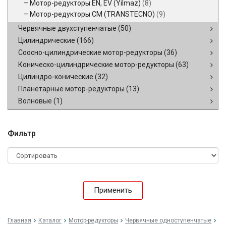
Мотор-редукторы EN, EV (Yilmaz)
(8)
Мотор-редукторы CM (TRANSTECNO)
(9)
Червячные двухступенчатые
(50)
Цилиндрические
(166)
Соосно-цилиндрические мотор-редукторы
(36)
Коническо-цилиндрические мотор-редукторы
(63)
Цилиндро-конические
(32)
Планетарные мотор-редукторы
(13)
Волновые
(1)
Фильтр
Применить
Главная
Каталог
Мотор-редукторы
Червячные одноступенчатые