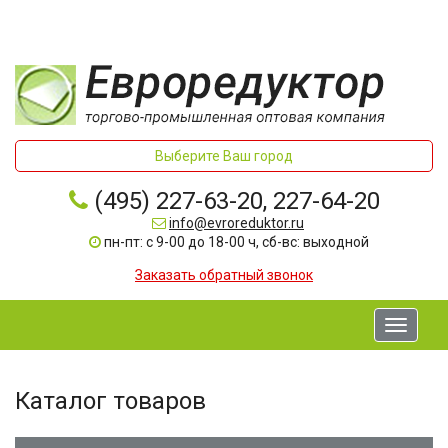
Выберите Ваш город
(495) 227-63-20, 227-64-20
info@evroreduktor.ru
пн-пт: с 9-00 до 18-00 ч, сб-вс: выходной
Заказать обратный звонок
Toggle
navigati
Каталог товаров