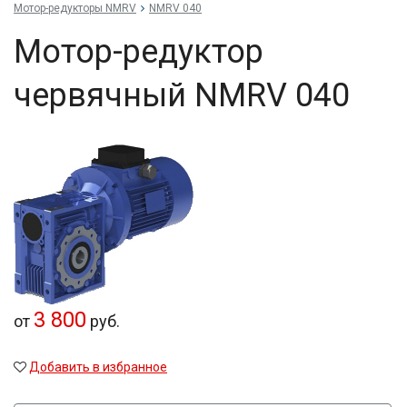
Мотор-редукторы NMRV
NMRV 040
Мотор-редуктор
червячный NMRV 040
3 800
от
руб.
Добавить в избранное