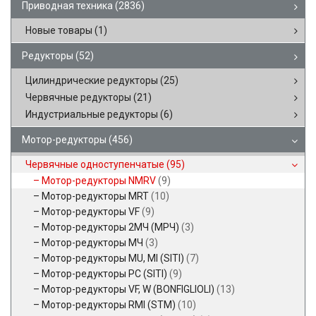
Приводная техника
(2836)
Новые товары
(1)
Редукторы
(52)
Цилиндрические редукторы
(25)
Червячные редукторы
(21)
Индустриальные редукторы
(6)
Мотор-редукторы
(456)
Червячные одноступенчатые
(95)
Мотор-редукторы NMRV
(9)
Мотор-редукторы MRT
(10)
Мотор-редукторы VF
(9)
Мотор-редукторы 2МЧ (МРЧ)
(3)
Мотор-редукторы МЧ
(3)
Мотор-редукторы MU, MI (SITI)
(7)
Мотор-редукторы PC (SITI)
(9)
Мотор-редукторы VF, W (BONFIGLIOLI)
(13)
Мотор-редукторы RMI (STM)
(10)