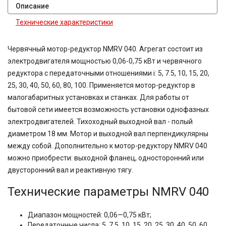
Описание
Технические характеристики
Червячный мотор-редуктор NMRV 040. Агрегат состоит из
электродвигателя мощностью 0,06-0,75 кВт и червячного
редуктора с передаточными отношениями i: 5, 7.5, 10, 15, 20,
25, 30, 40, 50, 60, 80, 100. Применяется мотор-редуктор в
малогабаритных установках и станках. Для работы от
бытовой сети имеется возможность установки однофазных
электродвигателей. Тихоходный выходной вал - полый
диаметром 18 мм. Мотор и выходной вал перпендикулярны
между собой. Дополнительно к мотор-редуктору NMRV 040
можно приобрести: выходной фланец, односторонний или
двусторонний вал и реактивную тягу.
Технические параметры NMRV 040
Диапазон мощностей: 0,06—0,75 кВт;
Передаточные числа: 5, 7.5, 10, 15, 20, 25, 30, 40, 50, 60,