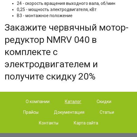
24 - скорость вращения выходного вала, об/мин
0,25 - мощность электродвигателя, кВт
B3 - монтажное положение
Закажите червячный мотор-
редуктор NMRV 040 в
комплекте с
электродвигателем и
получите скидку 20%
О компании
Каталог
Скидки
Прайсы
Документация
Статьи
Контакты
Карта сайта