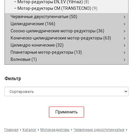
Мотор-редукторы EN, EV (Yilmaz)
(8)
Мотор-редукторы CM (TRANSTECNO)
(9)
Червячные двухступенчатые
(50)
Цилиндрические
(166)
Соосно-цилиндрические мотор-редукторы
(36)
Коническо-цилиндрические мотор-редукторы
(63)
Цилиндро-конические
(32)
Планетарные мотор-редукторы
(13)
Волновые
(1)
Фильтр
Применить
Главная
Каталог
Мотор-редукторы
Червячные одноступенчатые