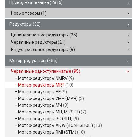
Приводная техника
(2836)
Новые товары
(1)
Редукторы
(52)
Цилиндрические редукторы
(25)
Червячные редукторы
(21)
Индустриальные редукторы
(6)
Мотор-редукторы
(456)
Червячные одноступенчатые
(95)
Мотор-редукторы NMRV
(9)
Мотор-редукторы MRT
(10)
Мотор-редукторы VF
(9)
Мотор-редукторы 2МЧ (МРЧ)
(3)
Мотор-редукторы МЧ
(3)
Мотор-редукторы MU, MI (SITI)
(7)
Мотор-редукторы PC (SITI)
(9)
Мотор-редукторы VF, W (BONFIGLIOLI)
(13)
Мотор-редукторы RMI (STM)
(10)