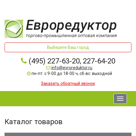
Выберите Ваш город
(495) 227-63-20, 227-64-20
info@evroreduktor.ru
пн-пт: с 9-00 до 18-00 ч, сб-вс: выходной
Заказать обратный звонок
Toggle
navigati
Каталог товаров