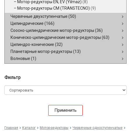
Мотор-редукторы EN, EV (Yilmaz)
(8)
Мотор-редукторы CM (TRANSTECNO)
(9)
Червячные двухступенчатые
(50)
Цилиндрические
(166)
Соосно-цилиндрические мотор-редукторы
(36)
Коническо-цилиндрические мотор-редукторы
(63)
Цилиндро-конические
(32)
Планетарные мотор-редукторы
(13)
Волновые
(1)
Фильтр
Применить
Главная
Каталог
Мотор-редукторы
Червячные одноступенчатые