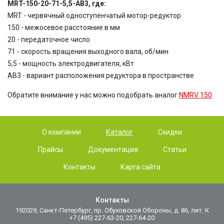
MRT-150-20-71-5,5-AB3, где:
MRT - червячный одноступенчатый мотор-редуктор
150 - межосевое расстояние в мм
20 - передаточное число
71 - скорость вращения выходного вала, об/мин
5,5 - мощность электродвигателя, кВт
AB3 - вариант расположения редуктора в пространстве
Обратите внимание у нас можно подобрать аналог
NMRV 150
О компании
Каталог
Скидки
Прайсы
Документация
Статьи
Контакты
Карта сайта
Контакты
192029, Санкт-Петербург, пр. Обуховской Обороны, д. 86, лит. К
+7 (495) 227-63-20, 227-64-20