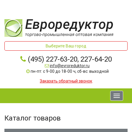
Выберите Ваш город
(495) 227-63-20, 227-64-20
info@evroreduktor.ru
пн-пт: с 9-00 до 18-00 ч, сб-вс: выходной
Заказать обратный звонок
Toggle
navigati
Каталог товаров