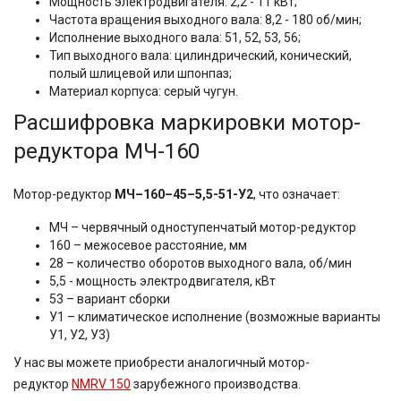
Мощность электродвигателя: 2,2 - 11 кВт;
Частота вращения выходного вала: 8,2 - 180 об/мин;
Исполнение выходного вала: 51, 52, 53, 56;
Тип выходного вала: цилиндрический, конический,
полый шлицевой или шпонпаз;
Материал корпуса: серый чугун.
Расшифровка маркировки мотор-
редуктора МЧ-160
Мотор-редуктор
МЧ–160–45–5,5-51-У2
, что означает:
МЧ – червячный одноступенчатый мотор-редуктор
160 – межосевое расстояние, мм
28 – количество оборотов выходного вала, об/мин
5,5 - мощность электродвигателя, кВт
53 – вариант сборки
У1 – климатическое исполнение (возможные варианты
У1, У2, У3)
У нас вы можете приобрести аналогичный мотор-
редуктор
NMRV 150
зарубежного производства.