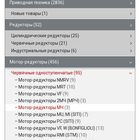
Приводная техника
(2836)
Новые товары
(1)
Редукторы
(52)
Цилиндрические редукторы
(25)
Червячные редукторы
(21)
Индустриальные редукторы
(6)
Мотор-редукторы
(456)
Червячные одноступенчатые
(95)
Мотор-редукторы NMRV
(9)
Мотор-редукторы MRT
(10)
Мотор-редукторы VF
(9)
Мотор-редукторы 2МЧ (МРЧ)
(3)
Мотор-редукторы МЧ
(3)
Мотор-редукторы MU, MI (SITI)
(7)
Мотор-редукторы PC (SITI)
(9)
Мотор-редукторы VF, W (BONFIGLIOLI)
(13)
Мотор-редукторы RMI (STM)
(10)