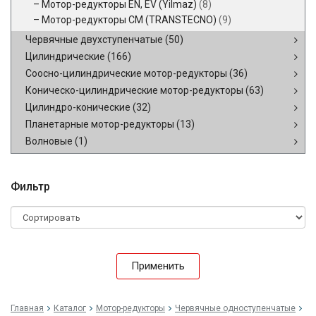
Мотор-редукторы EN, EV (Yilmaz)
(8)
Мотор-редукторы CM (TRANSTECNO)
(9)
Червячные двухступенчатые
(50)
Цилиндрические
(166)
Соосно-цилиндрические мотор-редукторы
(36)
Коническо-цилиндрические мотор-редукторы
(63)
Цилиндро-конические
(32)
Планетарные мотор-редукторы
(13)
Волновые
(1)
Фильтр
Применить
Главная
Каталог
Мотор-редукторы
Червячные одноступенчатые