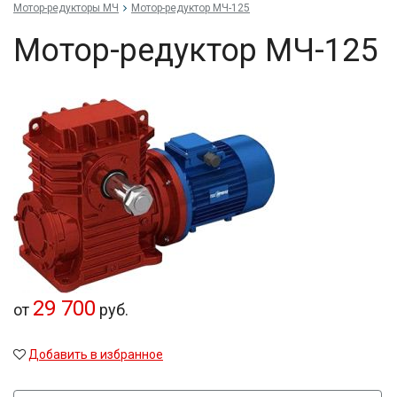
Мотор-редукторы МЧ
Мотор-редуктор МЧ-125
Мотор-редуктор МЧ-125
29 700
от
руб.
Добавить в избранное