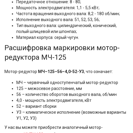
Передаточное отношение: 8 - 80;
Мощность электродвигателя: 1,1 - 5,5 кВт;
Частота вращения выходного вала: 8,2 - 180 об/мин;
Исполнение выходного вала: 51, 52, 53, 56;
Тип выходного вала: цилиндрический, конический,
полый шлицевой или шпонпаз;
Материал корпуса: серый чугун.
Расшифровка маркировки мотор-
редуктора МЧ-125
Мотор-редуктор
МЧ–125–56–4,0-52-У3
, что означает:
МЧ – червячный одноступенчатый мотор-редуктор
125 – межосевое расстояние, мм
56 – количество оборотов выходного вала, об/мин
4,0 - мощность электродвигателя, кВт
52 – вариант сборки
У3 – климатическое исполнение (возможные варианты
У1, У2, У3)
У нас вы можете приобрести аналогичный мотор-