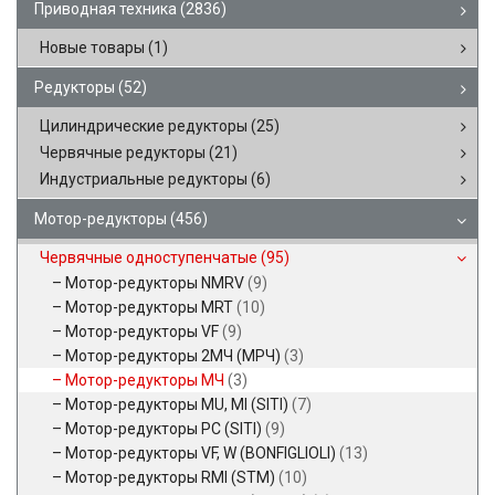
Приводная техника
(2836)
Новые товары
(1)
Редукторы
(52)
Цилиндрические редукторы
(25)
Червячные редукторы
(21)
Индустриальные редукторы
(6)
Мотор-редукторы
(456)
Червячные одноступенчатые
(95)
Мотор-редукторы NMRV
(9)
Мотор-редукторы MRT
(10)
Мотор-редукторы VF
(9)
Мотор-редукторы 2МЧ (МРЧ)
(3)
Мотор-редукторы МЧ
(3)
Мотор-редукторы MU, MI (SITI)
(7)
Мотор-редукторы PC (SITI)
(9)
Мотор-редукторы VF, W (BONFIGLIOLI)
(13)
Мотор-редукторы RMI (STM)
(10)