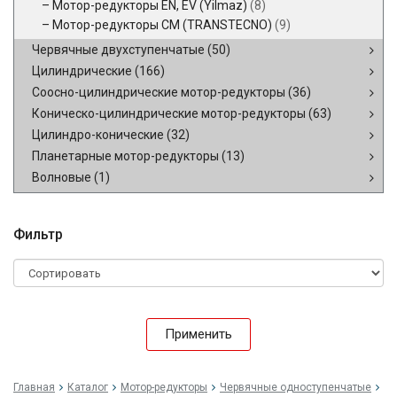
Мотор-редукторы EN, EV (Yilmaz)
(8)
Мотор-редукторы CM (TRANSTECNO)
(9)
Червячные двухступенчатые
(50)
Цилиндрические
(166)
Соосно-цилиндрические мотор-редукторы
(36)
Коническо-цилиндрические мотор-редукторы
(63)
Цилиндро-конические
(32)
Планетарные мотор-редукторы
(13)
Волновые
(1)
Фильтр
Применить
Главная
Каталог
Мотор-редукторы
Червячные одноступенчатые