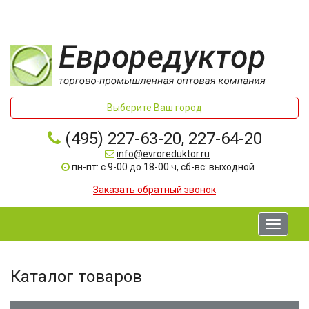
Выберите Ваш город
(495) 227-63-20, 227-64-20
info@evroreduktor.ru
пн-пт: с 9-00 до 18-00 ч, сб-вс: выходной
Заказать обратный звонок
Toggle
navigati
Каталог товаров