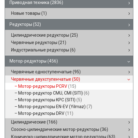
Приводная техника
(2836)
Новые товары
(1)
Редукторы
(52)
Цилиндрические редукторы
(25)
Червячные редукторы
(21)
Индустриальные редукторы
(6)
Мотор-редукторы
(456)
Червячные одноступенчатые
(95)
Червячные двухступенчатые
(50)
Мотор-редукторы PCRV
(15)
Мотор-редуктор CMU, CMI (SITI)
(6)
Мотор-редукторы KPC (SITI)
(5)
Мотор-редукторы EN-EV (Yilmaz)
(7)
Мотор-редукторы DRV
(11)
Цилиндрические
(166)
Соосно-цилиндрические мотор-редукторы
(36)
Коническо-цилиндрические мотор-редукторы
(63)