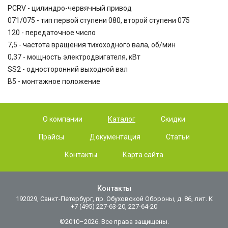
PCRV - цилиндро-червячный привод
071/075 - тип первой ступени 080, второй ступени 075
120 - передаточное число
7,5 - частота вращения тихоходного вала, об/мин
0,37 - мощность электродвигателя, кВт
SS2 - односторонний выходной вал
B5 - монтажное положение
О компании
Каталог
Скидки
Прайсы
Документация
Статьи
Контакты
Карта сайта
Контакты
192029, Санкт-Петербург, пр. Обуховской Обороны, д. 86, лит. К
+7 (495) 227-63-20, 227-64-20
©2010–2026. Все права защищены.