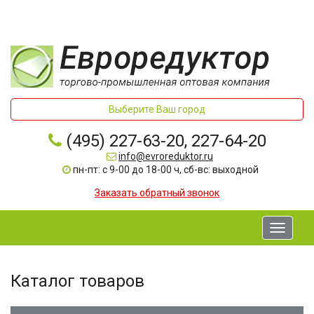
Выберите Ваш город
(495) 227-63-20, 227-64-20
info@evroreduktor.ru
пн-пт: с 9-00 до 18-00 ч, сб-вс: выходной
Заказать обратный звонок
Toggle
navigati
Каталог товаров