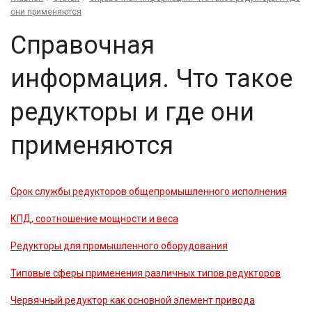
они применяются
Справочная
информация. Что такое
редукторы и где они
применяются
Срок службы редукторов общепромышленного исполнения
КПД, соотношение мощности и веса
Редукторы для промышленного оборудования
Типовые сферы применения различных типов редукторов
Червячный редуктор как основной элемент привода