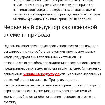
передаточным числом — 2-7 раз. Из-за этого сфера
применения очень узкая. Их используют в приводе
вентиляторов градирен, скоростных элеваторов, и в
системах комбинированного привода, например, в паре
с цепной, фрикционной или червячной передачей.
Червячный редуктор как основной
элемент привода
Отдельная категория редукторов используется для привода
регулировочных устройств автоматики, противопожарных
клапанов, управления топливными системами. От
исправности этого оборудования зависит сохранность целых
предприятий, безопасность труда тысяч человек. Оптимально
применение
червячных редукторов
специального исполнения
с высокой степенью защиты. При производстве
рассчитывается многократный запас прочности, используется
нержавеющая сталь, специальные масла. Герметичный
корпус пломбируется, обслуживание проводится строго по
графику.