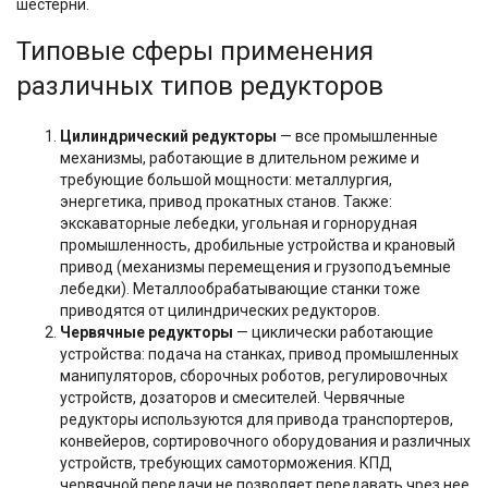
шестерни.
Типовые сферы применения
различных типов редукторов
Цилиндрический редукторы
— все промышленные
механизмы, работающие в длительном режиме и
требующие большой мощности: металлургия,
энергетика, привод прокатных станов. Также:
экскаваторные лебедки, угольная и горнорудная
промышленность, дробильные устройства и крановый
привод (механизмы перемещения и грузоподъемные
лебедки). Металлообрабатывающие станки тоже
приводятся от цилиндрических редукторов.
Червячные редукторы
— циклически работающие
устройства: подача на станках, привод промышленных
манипуляторов, сборочных роботов, регулировочных
устройств, дозаторов и смесителей. Червячные
редукторы используются для привода транспортеров,
конвейеров, сортировочного оборудования и различных
устройств, требующих самоторможения. КПД
червячной передачи не позволяет передавать чрез нее