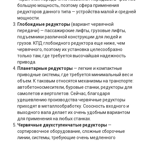
большую мощность, поэтому сфера применения
редукторов данного типа — устройства малой и средней
мощности.
Глобоидные редукторы
(вариант червячной
передачи) — пассажирские лифты, грузовые лифты,
подъемники различной конструкции для людей и
грузов. КПД глобоидного редуктора еще ниже, чем
червячного, поэтому их установка целесообразно
только там, где требуется высочайшая надежность
привода.
Планетарные редукторы
— легкие и компактные
приводные системы, где требуется минимальный вес и
объем. К таковым относятся механизмы на транспорте:
автобетоносмесители, буровые станки, редукторы для
самолетов и вертолетов. Сейчас, благодаря
удешевлению производства червячные редукторы
приходят в металлообработку. Соосность входного и
выходного вала делает их очень удобным вариантом
для применения на любых станках.
Червячные двухступенчатые редукторы
—
сортировочное оборудование, сложные сборочные
линии, системы, требующие очень медленного