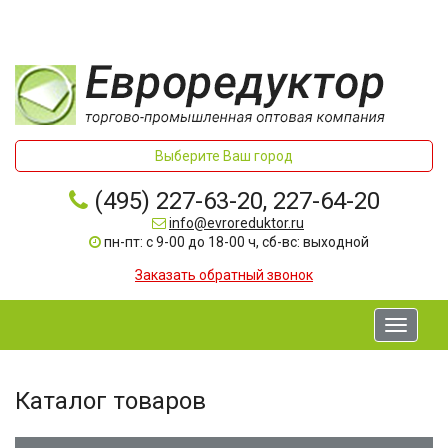
Выберите Ваш город
(495) 227-63-20, 227-64-20
info@evroreduktor.ru
пн-пт: с 9-00 до 18-00 ч, сб-вс: выходной
Заказать обратный звонок
Toggle
navigati
Каталог товаров