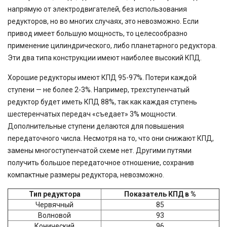
напрямую от электродвигателей, без использования
редукторов, но во многих случаях, это невозможно. Если
привод имеет большую мощность, то целесообразно
применение цилиндрического, либо планетарного редуктора.
Эти два типа конструкции имеют наиболее высокий КПД.
Хорошие редукторы имеют КПД 95-97%. Потери каждой
ступени — не более 2-3%. Например, трехступенчатый
редуктор будет иметь КПД 88%, так как каждая ступень
шестеренчатых передач «съедает» 3% мощности.
Дополнительные ступени делаются для повышения
передаточного числа. Несмотря на то, что они снижают КПД,
замены многоступенчатой схеме нет. Другими путями
получить большое передаточное отношение, сохранив
компактные размеры редуктора, невозможно.
Тип редуктора
Показатель КПД в %
Червячный
85
Волновой
93
Конический
96