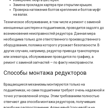
Измерение люфта шестерен.
Замена прокладок картера при открытии крышек.
Проверка натяжения болтов крепления и болтов муфт
на валах.
Техническое обслуживание, в том числе и ремонт с заменой
изношенных шестерен и подшипников, проводится задолго до
возникновения неисправностей редуктора. Данная мера
необходима только для ответственного производственного
оборудования, поломка которого угрожает безопасности. В
других случаях, например, редуктор привода транспортера
или элеватора, обслуживание проводится по графику, а
ремонт с заменой запчастей — по факту неисправности.
Способы монтажа редукторов
Вращающиеся механизмы монтируются только на
подшипниках, но сами подшипники требуют очень надежной и
точно установленной опоры. Этим требованиям полностью
отвечают два способа монтажа редукторов, получивших
всеобщее распространение: фланцевый (торцевой) и на