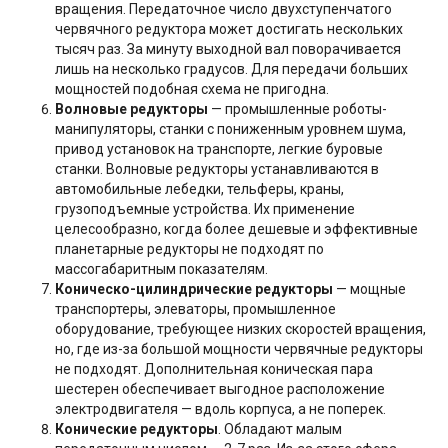
вращения. Передаточное число двухступенчатого
червячного редуктора может достигать нескольких
тысяч раз. За минуту выходной вал поворачивается
лишь на несколько градусов. Для передачи больших
мощностей подобная схема не пригодна.
Волновые редукторы
— промышленные роботы-
манипуляторы, станки с пониженным уровнем шума,
привод установок на транспорте, легкие буровые
станки. Волновые редукторы устанавливаются в
автомобильные лебедки, тельферы, краны,
грузоподъемные устройства. Их применение
целесообразно, когда более дешевые и эффективные
планетарные редукторы не подходят по
массогабаритным показателям.
Коническо-цилиндрические редукторы
— мощные
транспортеры, элеваторы, промышленное
оборудование, требующее низких скоростей вращения,
но, где из-за большой мощности червячные редукторы
не подходят. Дополнительная коническая пара
шестерен обеспечивает выгодное расположение
электродвигателя — вдоль корпуса, а не поперек.
Конические редукторы
. Обладают малым