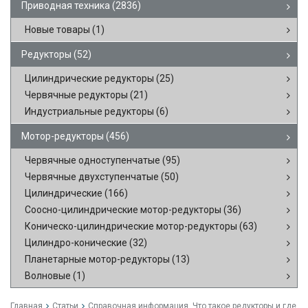
Приводная техника
(2836)
Новые товары
(1)
Редукторы
(52)
Цилиндрические редукторы
(25)
Червячные редукторы
(21)
Индустриальные редукторы
(6)
Мотор-редукторы
(456)
Червячные одноступенчатые
(95)
Червячные двухступенчатые
(50)
Цилиндрические
(166)
Соосно-цилиндрические мотор-редукторы
(36)
Коническо-цилиндрические мотор-редукторы
(63)
Цилиндро-конические
(32)
Планетарные мотор-редукторы
(13)
Волновые
(1)
Главная
Статьи
Справочная информация. Что такое редукторы и где