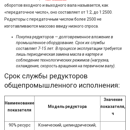
оборотов входного и выходного вала называется, как
«передаточное число», оно составляет от 1:2, до 1:2500.
Редукторы с передаточным числом более 2500 не
изготавливаются массово ввиду низкого спроса.
Покупка редукторов — долговременное вложение в
промышленное оборудование. Срок их службы
составляет 7-15 лет. В процессе эксплуатации требуется
лишь периодическая замена масла в картере и
соблюдение технологических режимов (нагрузка,
охлаждение, скорость вращения на первичном валу).
Срок службы редукторов
общепромышленного исполнения:
Значение
Наименование
Модель редуктора
показателя,
показателя
ч
90% ресурс
Конический, цилиндрический,