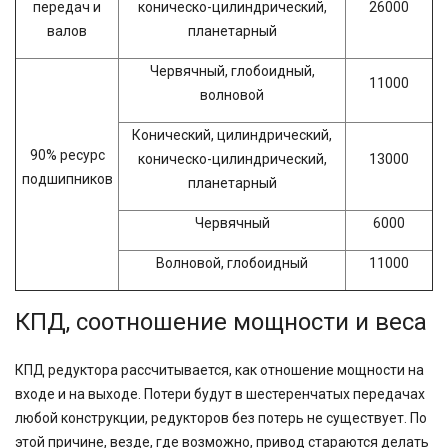
передач и
коническо-цилиндрический,
26000
валов
планетарный
Червячный, глобоидный,
11000
волновой
Конический, цилиндрический,
90% ресурс
коническо-цилиндрический,
13000
подшипников
планетарный
Червячный
6000
Волновой, глобоидный
11000
КПД, соотношение мощности и веса
КПД редуктора рассчитывается, как отношение мощности на
входе и на выходе. Потери будут в шестеренчатых передачах
любой конструкции, редукторов без потерь не существует. По
этой причине, везде, где возможно, привод стараются делать