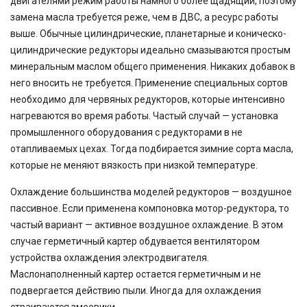
двигателями режим работы намного более щадящий, поэтому
замена масла требуется реже, чем в ДВС, а ресурс работы
выше. Обычные цилиндрические, планетарные и коническо-
цилиндрические редукторы идеально смазываются простым
минеральным маслом общего применения. Никаких добавок в
него вносить не требуется. Применение специальных сортов
необходимо для червяных редукторов, которые интенсивно
нагреваются во время работы. Частый случай — установка
промышленного оборудования с редукторами в не
отапливаемых цехах. Тогда подбирается зимние сорта масла,
которые не меняют вязкость при низкой температуре.
Охлаждение большинства моделей редукторов — воздушное
пассивное. Если применена компоновка мотор-редуктора, то
частый вариант — активное воздушное охлаждение. В этом
случае герметичный картер обдувается вентилятором
устройства охлаждения электродвигателя.
Маслонаполненный картер остается герметичным и не
подвергается действию пыли. Иногда для охлаждения