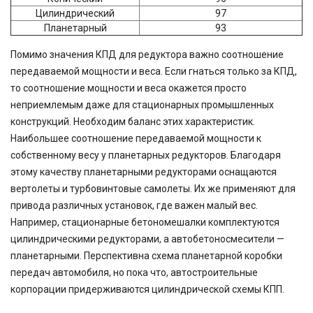
Цилиндрический
97
Планетарный
93
Помимо значения КПД для редуктора важно соотношение
передаваемой мощности и веса. Если гнаться только за КПД,
то соотношение мощности и веса окажется просто
неприемлемым даже для стационарных промышленных
конструкций. Необходим баланс этих характеристик.
Наибольшее соотношение передаваемой мощности к
собственному весу у планетарных редукторов. Благодаря
этому качеству планетарными редукторами оснащаются
вертолеты и турбовинтовые самолеты. Их же применяют для
привода различных установок, где важен малый вес.
Например, стационарные бетономешалки комплектуются
цилиндрическими редукторами, а автобетоносмесители —
планетарными. Перспективна схема планетарной коробки
передач автомобиля, но пока что, автостроительные
корпорации придерживаются цилиндрической схемы КПП.