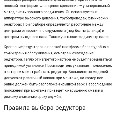
плоской платформе. Фланцевое крепление — универсальный
метод очень прочного соединения. Он используется в
аппаратуре высокого давления, трубопроводах, химических
реакторах. При подборе определяется расстояние между
центрами отверстия по окружности (под болты фланца) и
центром выходного вала. Также учитывается диаметр валов.
Крепление редуктора на плоской платформе более удобно с
точки зрения обслуживания, осмотра и охлаждение
редуктора. Тепло от нагретого картера не будет передаваться
приводимой установке. Производитель указывает положение,
в котором может работать редуктор. Большинство моделей
допускают различный наклон при монтаже, но картер все
равно должен быть расположен крышкой верх. Несоблюдение
положения при монтаже приведет к нарушению смазки и
резкому снижению сроку службы.
Правила выбора редуктора