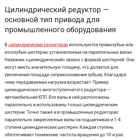
Цилиндрический редуктор —
основной тип привода для
промышленного оборудования
В
цилиндрических редукторах
используются прямозубые или
косозубые шестерни, установленные на параллельных валах.
Название «цилиндрический» связно с формой шестерней. Они
могут иметь значительную толщину, что делается для
увеличения площади соприкосновения зубьев, благодаря
чему передаваемая нагрузка возрастает. Пример
цилиндрического многоступенчатого редуктора —
автомобильная КПП. Все валы в ней расположены
параллельно и использованы только цилиндрические
шестерни. Точно также и в промышленных редукторах:
параллельно закрепленные валы на подшипниках и 1-4
ступени цилиндрических шестерен. Каждая ступень
обеспечивает понижение частоты вращения до 10-и раз.