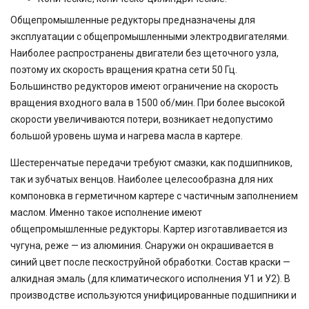
Общепромышленные редукторы предназначены для
эксплуатации с общепромышленными электродвигателями.
Наиболее распространены двигатели без щеточного узла,
поэтому их скорость вращения кратна сети 50 Гц.
Большинство редукторов имеют ограничение на скорость
вращения входного вала в 1500 об/мин. При более высокой
скорости увеличиваются потери, возникает недопустимо
большой уровень шума и нагрева масла в картере.
Шестеренчатые передачи требуют смазки, как подшипников,
так и зубчатых венцов. Наиболее целесообразна для них
компоновка в герметичном картере с частичным заполнением
маслом. Именно такое исполнение имеют
общепромышленные редукторы. Картер изготавливается из
чугуна, реже — из алюминия. Снаружи он окрашивается в
синий цвет после пескоструйной обработки. Состав краски —
алкидная эмаль (для климатического исполнения У1 и У2). В
производстве используются унифицированные подшипники и