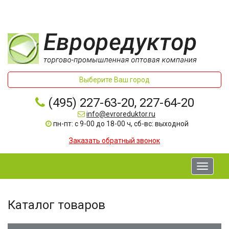
Выберите Ваш город
(495) 227-63-20, 227-64-20
info@evroreduktor.ru
пн-пт: с 9-00 до 18-00 ч, сб-вс: выходной
Заказать обратный звонок
Toggle
navigati
Каталог товаров