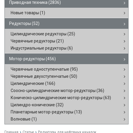
Приводная техника
(2836)
Новые товары
(1)
Редукторы
(52)
Цилиндрические редукторы
(25)
Червячные редукторы
(21)
Индустриальные редукторы
(6)
Мотор-редукторы
(456)
Червячные одноступенчатые
(95)
Червячные двухступенчатые
(50)
Цилиндрические
(166)
Соосно-цилиндрические мотор-редукторы
(36)
Коническо-цилиндрические мотор-редукторы
(63)
Цилиндро-конические
(32)
Планетарные мотор-редукторы
(13)
Волновые
(1)
Главная
Статьи
Редукторы для нефтяных качалок