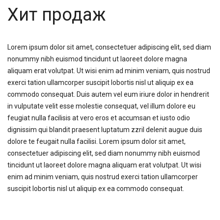
Хит продаж
Lorem ipsum dolor sit amet, consectetuer adipiscing elit, sed diam
nonummy nibh euismod tincidunt ut laoreet dolore magna
aliquam erat volutpat. Ut wisi enim ad minim veniam, quis nostrud
exerci tation ullamcorper suscipit lobortis nisl ut aliquip ex ea
commodo consequat. Duis autem vel eum iriure dolor in hendrerit
in vulputate velit esse molestie consequat, vel illum dolore eu
feugiat nulla facilisis at vero eros et accumsan et iusto odio
dignissim qui blandit praesent luptatum zzril delenit augue duis
dolore te feugait nulla facilisi. Lorem ipsum dolor sit amet,
consectetuer adipiscing elit, sed diam nonummy nibh euismod
tincidunt ut laoreet dolore magna aliquam erat volutpat. Ut wisi
enim ad minim veniam, quis nostrud exerci tation ullamcorper
suscipit lobortis nisl ut aliquip ex ea commodo consequat.