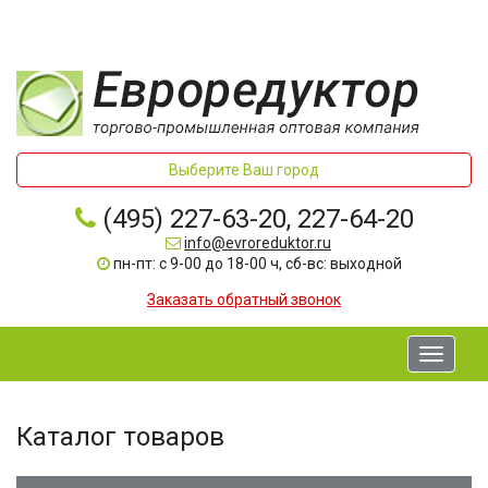
Выберите Ваш город
(495) 227-63-20, 227-64-20
info@evroreduktor.ru
пн-пт: с 9-00 до 18-00 ч, сб-вс: выходной
Заказать обратный звонок
Toggle
navigati
Каталог товаров