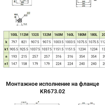
100L
112M
132S
132M
160M
160L
180M
180L
2
k
797
821
907.5
907.5
1003.5
1003.5
1075.5
1075.5
11
k1
905.5
925.5
1037.5
1037.5
1151.5
1151.5
1234
1234
1
n
193
215
257
257
316
316
354
354
3
n1
147
158
179
179
224
224
240
240
2
Монтажное исполнение на фланце
KR673.02