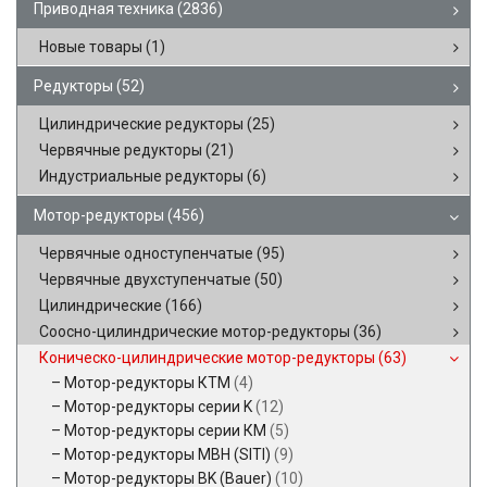
Приводная техника
(2836)
Новые товары
(1)
Редукторы
(52)
Цилиндрические редукторы
(25)
Червячные редукторы
(21)
Индустриальные редукторы
(6)
Мотор-редукторы
(456)
Червячные одноступенчатые
(95)
Червячные двухступенчатые
(50)
Цилиндрические
(166)
Соосно-цилиндрические мотор-редукторы
(36)
Коническо-цилиндрические мотор-редукторы
(63)
Мотор-редукторы КТМ
(4)
Мотор-редукторы серии K
(12)
Мотор-редукторы серии КМ
(5)
Мотор-редукторы MBH (SITI)
(9)
Мотор-редукторы BK (Bauer)
(10)