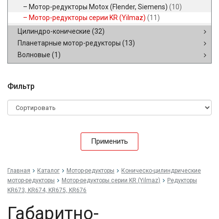
Мотор-редукторы Motox (Flender, Siemens)
(10)
Мотор-редукторы серии KR (Yilmaz)
(11)
Цилиндро-конические
(32)
Планетарные мотор-редукторы
(13)
Волновые
(1)
Фильтр
Применить
Главная
Каталог
Мотор-редукторы
Коническо-цилиндрические
мотор-редукторы
Мотор-редукторы серии KR (Yilmaz)
Редукторы
KR673, KR674, KR675, KR676
Габаритно-