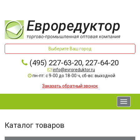
Выберите Ваш город
(495) 227-63-20, 227-64-20
info@evroreduktor.ru
пн-пт: с 9-00 до 18-00 ч, сб-вс: выходной
Заказать обратный звонок
Toggle
navigati
Каталог товаров