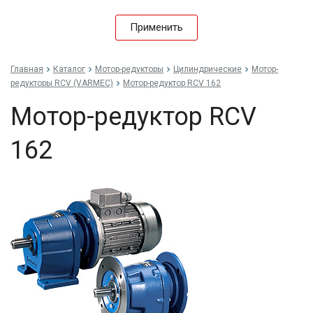
Применить
Главная
Каталог
Мотор-редукторы
Цилиндрические
Мотор-
редукторы RCV (VARMEC)
Мотор-редуктор RCV 162
Мотор-редуктор RCV
162