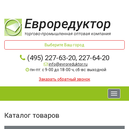
Выберите Ваш город
(495) 227-63-20, 227-64-20
info@evroreduktor.ru
пн-пт: с 9-00 до 18-00 ч, сб-вс: выходной
Заказать обратный звонок
Toggle
navigati
Каталог товаров