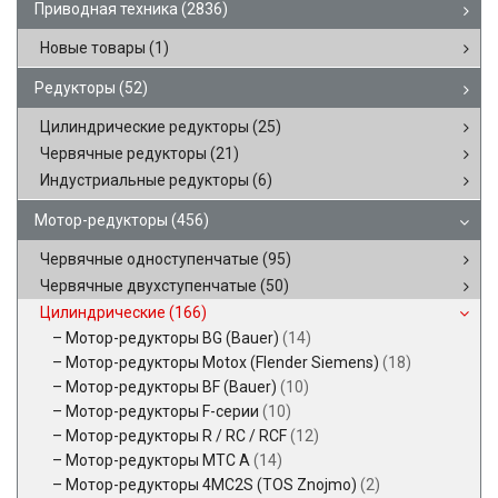
Приводная техника
(2836)
Новые товары
(1)
Редукторы
(52)
Цилиндрические редукторы
(25)
Червячные редукторы
(21)
Индустриальные редукторы
(6)
Мотор-редукторы
(456)
Червячные одноступенчатые
(95)
Червячные двухступенчатые
(50)
Цилиндрические
(166)
Мотор-редукторы BG (Bauer)
(14)
Мотор-редукторы Motox (Flender Siemens)
(18)
Мотор-редукторы BF (Bauer)
(10)
Мотор-редукторы F-серии
(10)
Мотор-редукторы R / RC / RCF
(12)
Мотор-редукторы MTC A
(14)
Мотор-редукторы 4MC2S (TOS Znojmo)
(2)