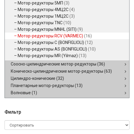
Мотор-редукторы 5МП
(3)
Мотор-редукторы 4МЦ2С
(4)
Мотор-редукторы 1МЦ2С
(3)
Мотор-редукторы TNC
(10)
Мотор-редукторы MNHL (SITI)
(9)
Мотор-редукторы RCV (VARMEC)
(16)
Мотор-редукторы C (BONFIGLIOLI)
(12)
Мотор-редукторы AS (BONFIGLIOLI)
(10)
Мотор-редукторы MR (Yilmaz)
(13)
Соосно-цилиндрические мотор-редукторы
(36)
Коническо-цилиндрические мотор-редукторы
(63)
Цилиндро-конические
(32)
Планетарные мотор-редукторы
(13)
Волновые
(1)
Фильтр