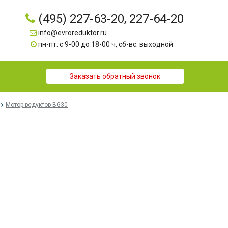
(495) 227-63-20, 227-64-20
info@evroreduktor.ru
пн-пт: с 9-00 до 18-00 ч, сб-вс: выходной
Заказать обратный звонок
Мотор-редуктор BG30