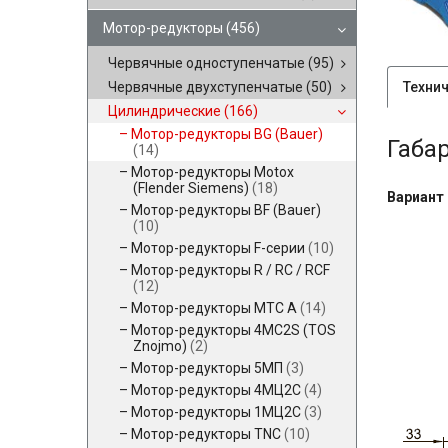
Мотор-редукторы
(456)
Червячные одноступенчатые
(95)
Техни
Червячные двухступенчатые
(50)
Цилиндрические
(166)
Мотор-редукторы BG (Bauer)
Габа
(14)
Мотор-редукторы Motox
(Flender Siemens)
(18)
Вариант 
Мотор-редукторы BF (Bauer)
(10)
Мотор-редукторы F-серии
(10)
Мотор-редукторы R / RC / RCF
(12)
Мотор-редукторы MTC A
(14)
Мотор-редукторы 4MC2S (TOS
Znojmo)
(2)
Мотор-редукторы 5МП
(3)
Мотор-редукторы 4МЦ2С
(4)
Мотор-редукторы 1МЦ2С
(3)
Мотор-редукторы TNC
(10)