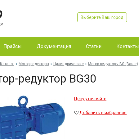
Выберите Ваш город
Прайсы
Документация
Статьи
Контакты
Каталог
Мотор-редукторы
Цилиндрические
Мотор-редукторы BG (Bauer)
ор-редуктор BG30
Цену уточняйте
Добавить в избранное