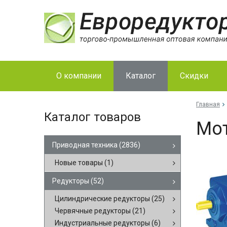
О компании
Каталог
Скидки
Главная
Каталог товаров
Мот
Приводная техника
(2836)
Новые товары
(1)
Редукторы
(52)
Цилиндрические редукторы
(25)
Червячные редукторы
(21)
Индустриальные редукторы
(6)