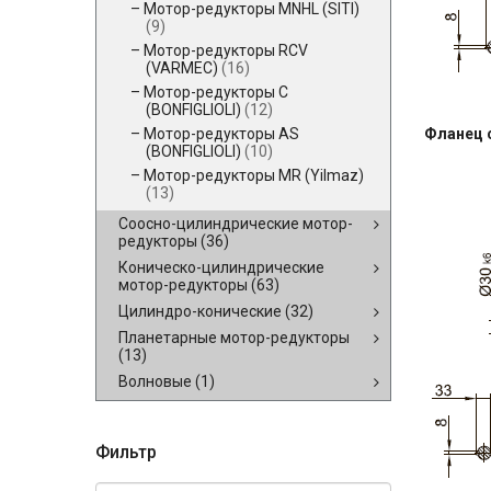
Мотор-редукторы MNHL (SITI)
(9)
Мотор-редукторы RCV
(VARMEC)
(16)
Мотор-редукторы C
(BONFIGLIOLI)
(12)
Фланец 
Мотор-редукторы AS
(BONFIGLIOLI)
(10)
Мотор-редукторы MR (Yilmaz)
(13)
Соосно-цилиндрические мотор-
редукторы
(36)
Коническо-цилиндрические
мотор-редукторы
(63)
Цилиндро-конические
(32)
Планетарные мотор-редукторы
(13)
Волновые
(1)
Фильтр