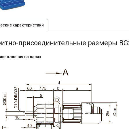
ческие характеристики
ритно-присоединительные размеры BG
исполнения на лапах