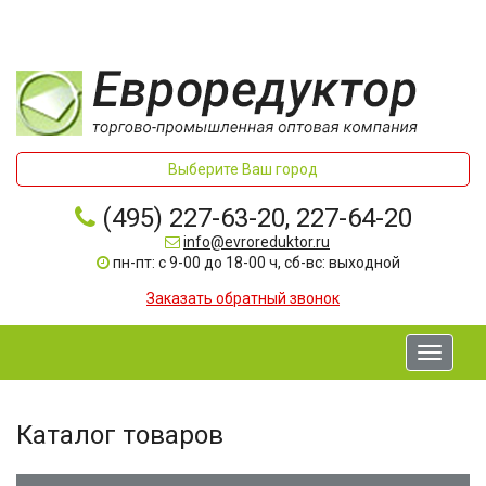
Выберите Ваш город
(495) 227-63-20, 227-64-20
info@evroreduktor.ru
пн-пт: с 9-00 до 18-00 ч, сб-вс: выходной
Заказать обратный звонок
Toggle
navigati
Каталог товаров