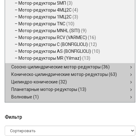
Мотор-редукторы 5МП
(3)
Мотор-редукторы 4МЦ2С
(4)
Мотор-редукторы 1МЦ2С
(3)
Мотор-редукторы TNC
(10)
Мотор-редукторы MNHL (SITI)
(9)
Мотор-редукторы RCV (VARMEC)
(16)
Мотор-редукторы C (BONFIGLIOLI)
(12)
Мотор-редукторы AS (BONFIGLIOLI)
(10)
Мотор-редукторы MR (Yilmaz)
(13)
Соосно-цилиндрические мотор-редукторы
(36)
Коническо-цилиндрические мотор-редукторы
(63)
Цилиндро-конические
(32)
Планетарные мотор-редукторы
(13)
Волновые
(1)
Фильтр