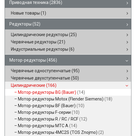
Приводная техника
(2836)
Новые товары
(1)
Редукторы
(52)
Цилиндрические редукторы
(25)
Червячные редукторы
(21)
Индустриальные редукторы
(6)
Мотор-редукторы
(456)
Червячные одноступенчатые
(95)
Червячные двухступенчатые
(50)
Цилиндрические
(166)
Мотор-редукторы BG (Bauer)
(14)
Мотор-редукторы Motox (Flender Siemens)
(18)
Мотор-редукторы BF (Bauer)
(10)
Мотор-редукторы F-серии
(10)
Мотор-редукторы R / RC / RCF
(12)
Мотор-редукторы MTC A
(14)
Мотор-редукторы 4MC2S (TOS Znojmo)
(2)