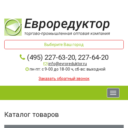
Выберите Ваш город
(495) 227-63-20, 227-64-20
info@evroreduktor.ru
пн-пт: с 9-00 до 18-00 ч, сб-вс: выходной
Заказать обратный звонок
Toggle
navigati
Каталог товаров