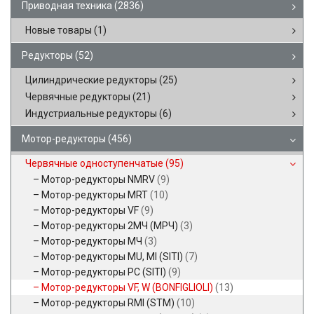
Приводная техника
(2836)
Новые товары
(1)
Редукторы
(52)
Цилиндрические редукторы
(25)
Червячные редукторы
(21)
Индустриальные редукторы
(6)
Мотор-редукторы
(456)
Червячные одноступенчатые
(95)
Мотор-редукторы NMRV
(9)
Мотор-редукторы MRT
(10)
Мотор-редукторы VF
(9)
Мотор-редукторы 2МЧ (МРЧ)
(3)
Мотор-редукторы МЧ
(3)
Мотор-редукторы MU, MI (SITI)
(7)
Мотор-редукторы PC (SITI)
(9)
Мотор-редукторы VF, W (BONFIGLIOLI)
(13)
Мотор-редукторы RMI (STM)
(10)