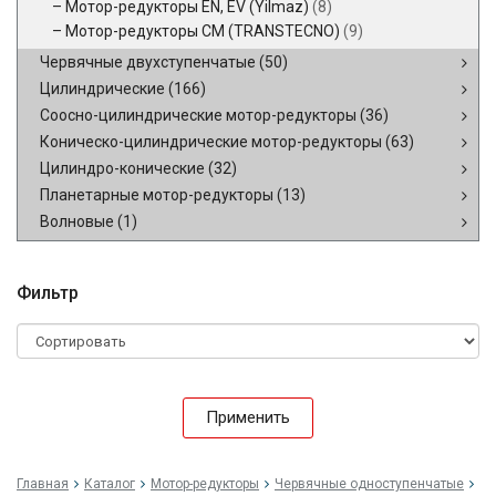
Мотор-редукторы EN, EV (Yilmaz)
(8)
Мотор-редукторы CM (TRANSTECNO)
(9)
Червячные двухступенчатые
(50)
Цилиндрические
(166)
Соосно-цилиндрические мотор-редукторы
(36)
Коническо-цилиндрические мотор-редукторы
(63)
Цилиндро-конические
(32)
Планетарные мотор-редукторы
(13)
Волновые
(1)
Фильтр
Применить
Главная
Каталог
Мотор-редукторы
Червячные одноступенчатые