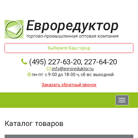
Выберите Ваш город
(495) 227-63-20, 227-64-20
info@evroreduktor.ru
пн-пт: с 9-00 до 18-00 ч, сб-вс: выходной
Заказать обратный звонок
Toggle
navigati
Каталог товаров