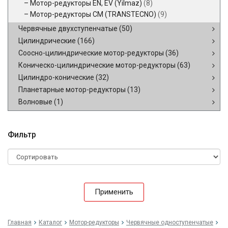
Мотор-редукторы EN, EV (Yilmaz)
(8)
Мотор-редукторы CM (TRANSTECNO)
(9)
Червячные двухступенчатые
(50)
Цилиндрические
(166)
Соосно-цилиндрические мотор-редукторы
(36)
Коническо-цилиндрические мотор-редукторы
(63)
Цилиндро-конические
(32)
Планетарные мотор-редукторы
(13)
Волновые
(1)
Фильтр
Применить
Главная
Каталог
Мотор-редукторы
Червячные одноступенчатые