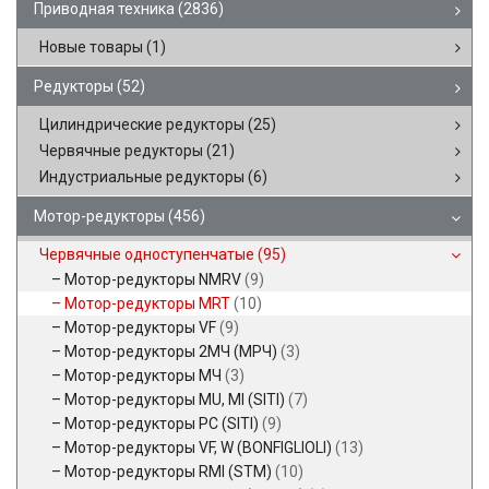
Приводная техника
(2836)
Новые товары
(1)
Редукторы
(52)
Цилиндрические редукторы
(25)
Червячные редукторы
(21)
Индустриальные редукторы
(6)
Мотор-редукторы
(456)
Червячные одноступенчатые
(95)
Мотор-редукторы NMRV
(9)
Мотор-редукторы MRT
(10)
Мотор-редукторы VF
(9)
Мотор-редукторы 2МЧ (МРЧ)
(3)
Мотор-редукторы МЧ
(3)
Мотор-редукторы MU, MI (SITI)
(7)
Мотор-редукторы PC (SITI)
(9)
Мотор-редукторы VF, W (BONFIGLIOLI)
(13)
Мотор-редукторы RMI (STM)
(10)